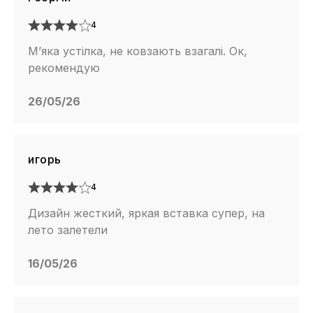
4
М’яка устілка, не ковзають взагалі. Ок,
рекомендую
26/05/26
игорь
4
Дизайн жесткий, яркая вставка супер, на
лето залетели
16/05/26