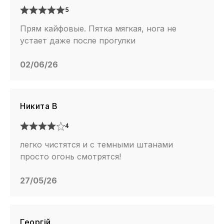
5
Прям кайфовые. Пятка мягкая, нога не
устает даже после прогулки
02/06/26
Никита В
4
легко чистятся и с темными штанами
просто огонь смотрятся!
27/05/26
Георгій