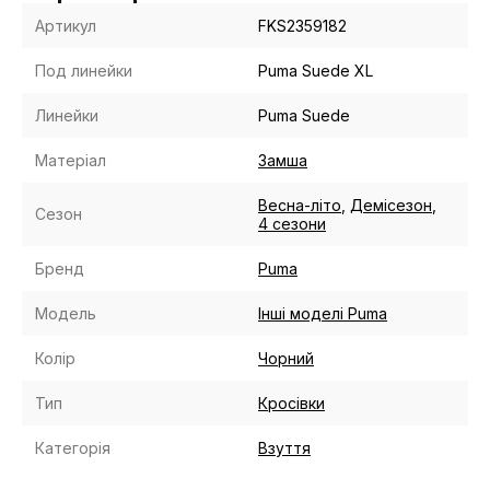
Артикул
FKS2359182
Под линейки
Puma Suede XL
Линейки
Puma Suede
Матеріал
Замша
Весна-літо
,
Демісезон
,
Сезон
4 сезони
Бренд
Puma
Модель
Інші моделі Puma
Колір
Чорний
Тип
Кросівки
Категорія
Взуття