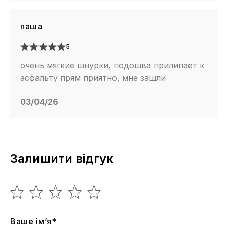
паша
5
очень мягкие шнурки, подошва прилипает к
асфальту прям приятно, мне зашли
03/04/26
Залишити відгук
Ваше ім’я*