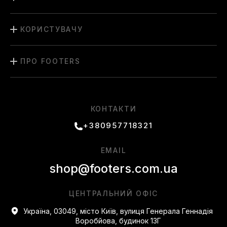
КОРИСТУВАЧУ
ПРО FOOTERS
КОНТАКТИ
+380957718321
EMAIL
shop@footers.com.ua
ЦЕНТРАЛЬНИЙ ОФІС
Україна, 03049, місто Київ, вулиця Генерала Геннадія
Воробйова, будинок 13Г