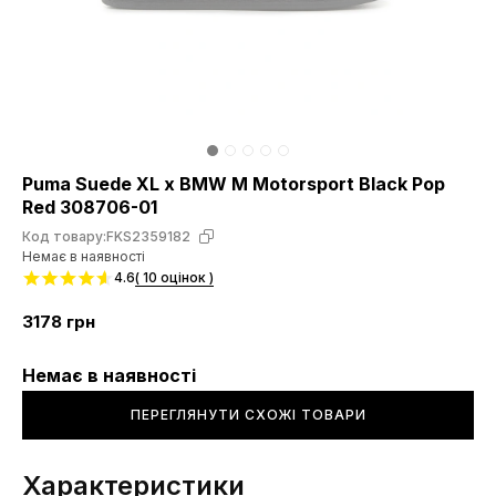
Puma Suede XL x BMW M Motorsport Black Pop
Red 308706-01
Код товару:
FKS2359182
Немає в наявності
4.6
( 10 оцінок )
3178
грн
Немає в наявності
ПЕРЕГЛЯНУТИ СХОЖІ ТОВАРИ
Характеристики