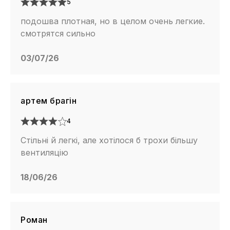
5
подошва плотная, но в целом очень легкие.
смотрятся сильно
03/07/26
артем брагін
4
Стільні й легкі, але хотілося б трохи більшу
вентиляцію
18/06/26
Роман