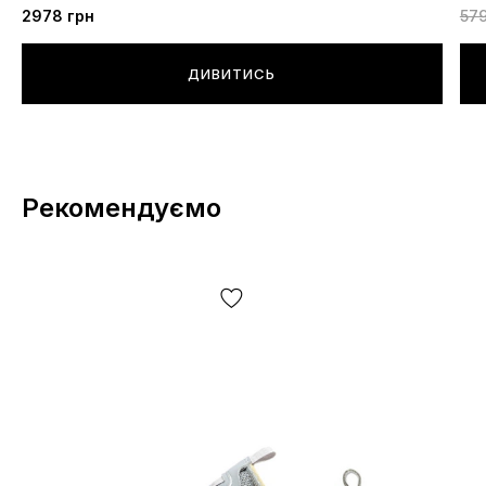
2978
грн
57
ДИВИТИСЬ
Рекомендуємо