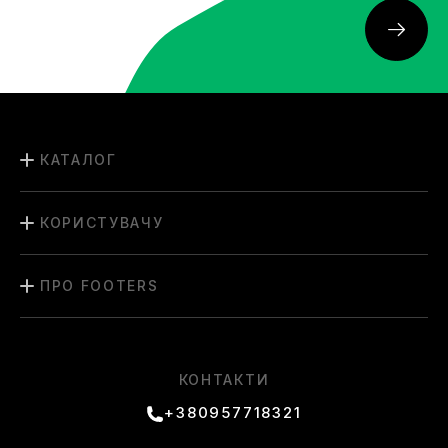
КАТАЛОГ
КОРИСТУВАЧУ
ПРО FOOTERS
КОНТАКТИ
+380957718321