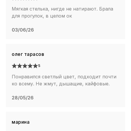
Мягкая стелька, нигде не натирают. Брала
для прогулок, в целом ок
03/06/26
олег тарасов
5
Понравился светлый цвет, подходит почти
ко всему. Не жмут, дышащие, кайфовые.
28/05/26
марина