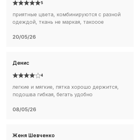
5
приятные цвета, комбинируются с разной
одеждой, ткань не маркая, такооое
20/05/26
Денис
4
легкие и мягкие, пятка хорошо держится,
подошва гибкая, бегать удобно
08/05/26
Женя Шевченко