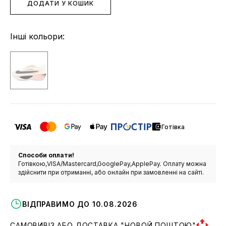
ДОДАТИ У КОШИК
Інші кольори:
Готівка
Способи оплати!
Готівкою,VISA/Mastercard,GooglePay,ApplePay. Оплату можна
здійснити при отриманні, або онлайн при замовленні на сайті.
ВІДПРАВИМО ДО 10.08.2026
САМОВИВІЗ АБО ДОСТАВКА "НОВОЙ ПОШТОЮ"