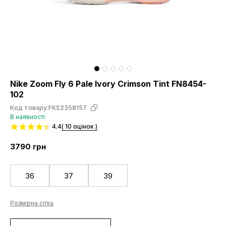
Nike Zoom Fly 6 Pale Ivory Crimson Tint FN8454-
102
Код товару:
FKS2358157
В наявності
4.4
( 10 оцінок )
3790
грн
36
37
39
Розмірна сітка