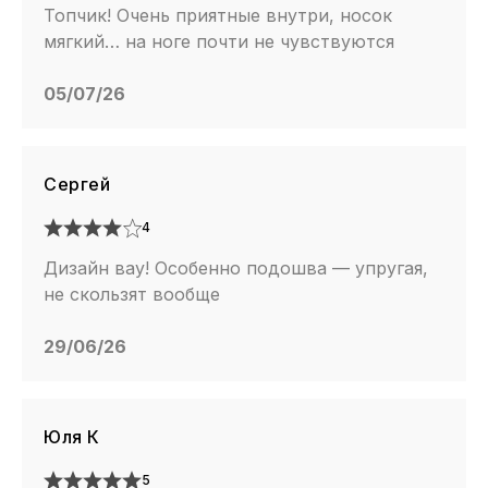
Топчик! Очень приятные внутри, носок
мягкий… на ноге почти не чувствуются
05/07/26
Сергей
4
Дизайн вау! Особенно подошва — упругая,
не скользят вообще
29/06/26
Юля К
5