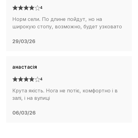
4
Норм сели. По длине пойдут, но на
широкую стопу, возможно, будет узковато
29/03/26
анастасія
4
Крута якість. Нога не потіє, комфортно і в
залі, і на вулиці
06/03/26