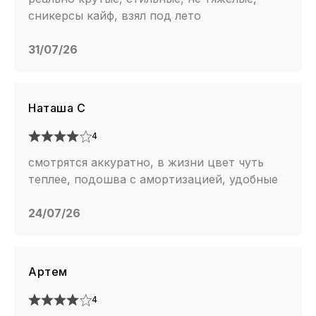
сникерсы кайф, взял под лето
31/07/26
Наташа С
4
смотрятся аккуратно, в жизни цвет чуть
теплее, подошва с амортизацией, удобные
24/07/26
Артем
4