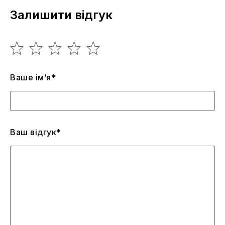
Залишити відгук
Ваше ім’я*
Ваш відгук*