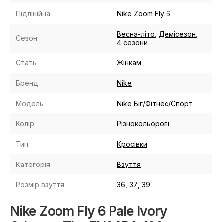
Підлінійна
Nike Zoom Fly 6
Весна-літо
,
Демісезон
,
Сезон
4 сезони
Стать
Жінкам
Бренд
Nike
Модель
Nike Біг/Фітнес/Спорт
Колір
Різнокольорові
Тип
Кросівки
Категорія
Взуття
Розмір взуття
36
,
37
,
39
Nike Zoom Fly 6 Pale Ivory