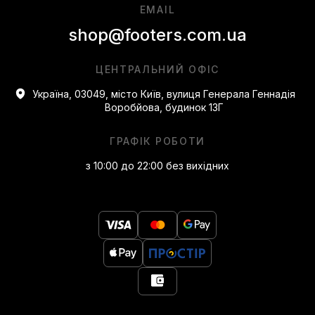
EMAIL
shop@footers.com.ua
ЦЕНТРАЛЬНИЙ ОФІС
Україна, 03049, місто Київ, вулиця Генерала Геннадія
Воробйова, будинок 13Г
ГРАФІК РОБОТИ
з 10:00 до 22:00 без вихідних