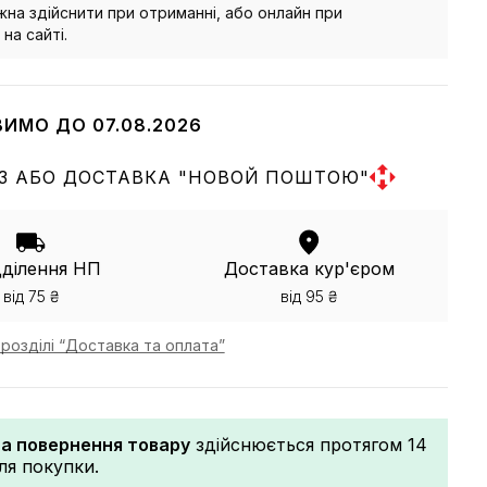
на здійснити при отриманні, або онлайн при
на сайті.
ВИМО ДО 07.08.2026
З АБО ДОСТАВКА "НОВОЙ ПОШТОЮ"
дділення НП
Доставка кур'єром
від 75 ₴
від 95 ₴
розділі “Доставка та оплата”
та повернення товару
здійснюється протягом 14
сля покупки.