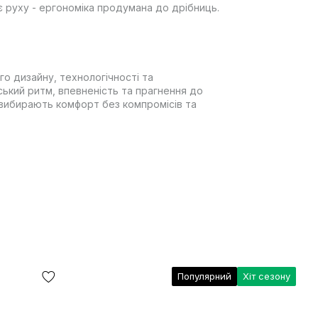
 руху - ергономіка продумана до дрібниць.
го дизайну, технологічності та
ський ритм, впевненість та прагнення до
 вибирають комфорт без компромісів та
Популярний
Хіт сезону