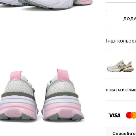
ДОДА
Інші кольор
ПОКАЗАТИ БІЛЬШ
Способи о