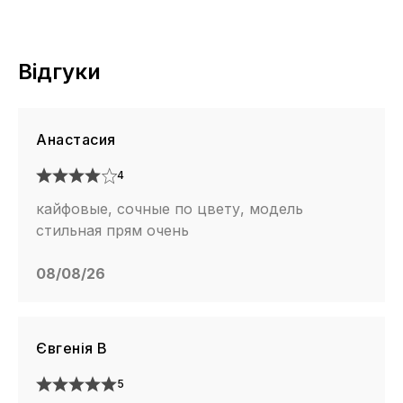
Відгуки
Анастасия
4
кайфовые, сочные по цвету, модель
стильная прям очень
08/08/26
Євгенія В
5