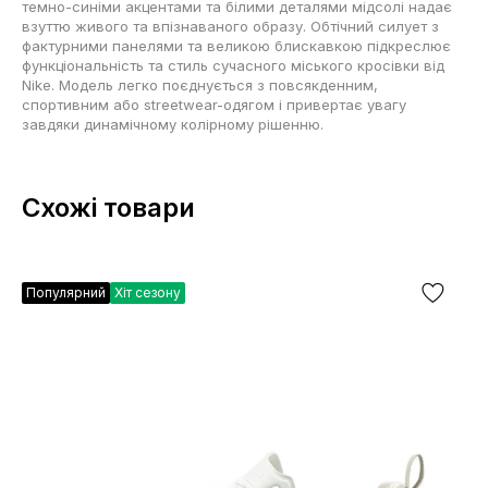
темно-синіми акцентами та білими деталями мідсолі надає
взуттю живого та впізнаваного образу. Обтічний силует з
фактурними панелями та великою блискавкою підкреслює
функціональність та стиль сучасного міського кросівки від
Nike. Модель легко поєднується з повсякденним,
спортивним або streetwear-одягом і привертає увагу
завдяки динамічному колірному рішенню.
Схожі товари
Популярний
Хіт сезону