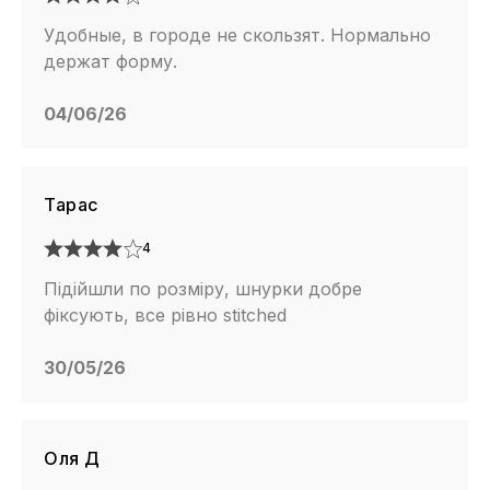
Удобные, в городе не скользят. Нормально
держат форму.
04/06/26
Тарас
4
Підійшли по розміру, шнурки добре
фіксують, все рівно stitched
30/05/26
Оля Д