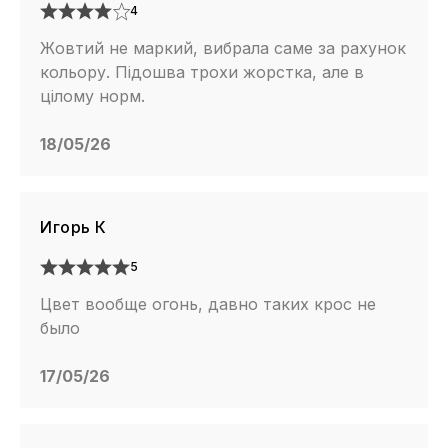
4
Жовтий не маркий, вибрала саме за рахунок
кольору. Підошва трохи жорстка, але в
цілому норм.
18/05/26
Игорь К
5
Цвет вообще огонь, давно таких крос не
было
17/05/26