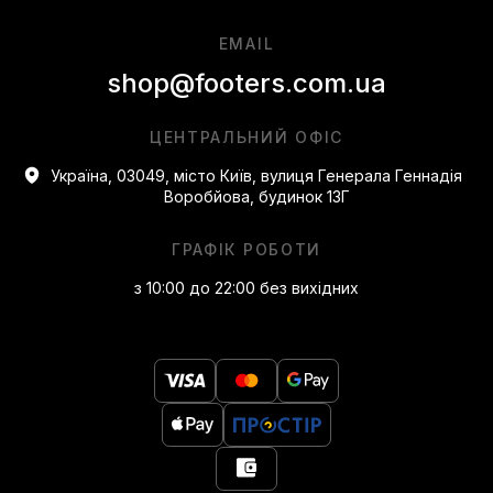
EMAIL
shop@footers.com.ua
ЦЕНТРАЛЬНИЙ ОФІС
Україна, 03049, місто Київ, вулиця Генерала Геннадія
Воробйова, будинок 13Г
ГРАФІК РОБОТИ
з 10:00 до 22:00 без вихідних