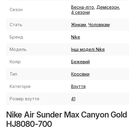
Весна-літо
,
Демісезон
,
Сезон
4 сезони
Стать
Жінкам
,
Чоловікам
Бренд
Nike
Модель
Інші моделі Nike
Колір
Бежевий
Тип
Кросівки
Категорія
Взуття
Розмір взуття
41
Nike Air Sunder Max Canyon Gold
HJ8080-700