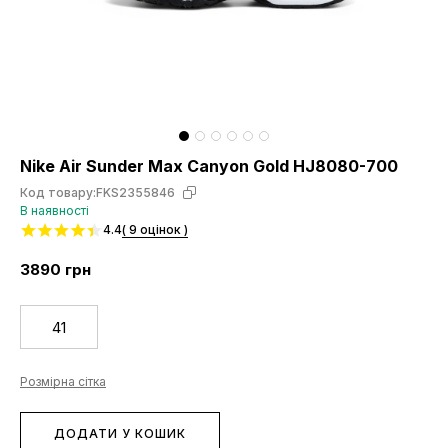
Nike Air Sunder Max Canyon Gold HJ8080-700
Код товару:
FKS2355846
В наявності
4.4
( 9 оцінок )
3890
грн
41
Розмірна сітка
ДОДАТИ У КОШИК