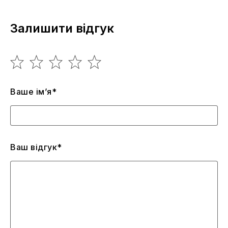
Залишити відгук
Ваше ім’я*
Ваш відгук*