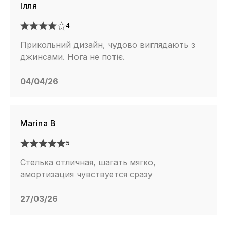
Ілля
4
Прикольний дизайн, чудово виглядають з
джинсами. Нога не потіє.
04/04/26
Marina B
5
Стелька отличная, шагать мягко,
амортизация чувствуется сразу
27/03/26