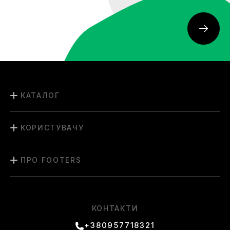
КАТАЛОГ
КОРИСТУВАЧУ
ПРО FOOTERS
КОНТАКТИ
+380957718321