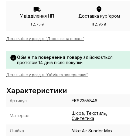
У відділення НП
Доставка кур'єром
від 75 ₴
від 95 ₴
Детальніше у розділі “Доставка та оплата”
Обмін та повернення товару
здійснюється
протягом 14 днів після покупки.
Детальніше у розділі “Обмін та повернення”
Характеристики
Артикул
FKS2355846
Шкіра
,
Текстиль
,
Матеріал
Синтетика
Лінійка
Nike Air Sunder Max