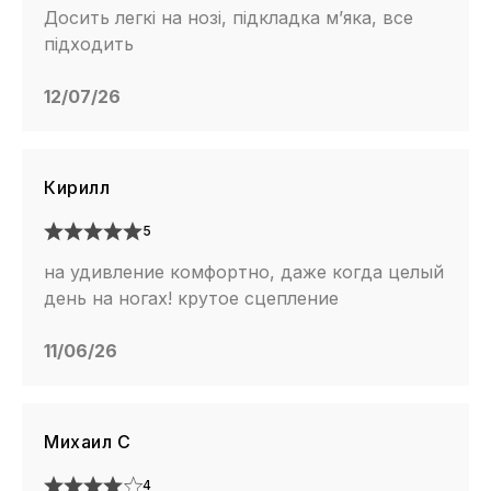
Досить легкі на нозі, підкладка м’яка, все
підходить
12/07/26
Кирилл
5
на удивление комфортно, даже когда целый
день на ногах! крутое сцепление
11/06/26
Михаил С
4