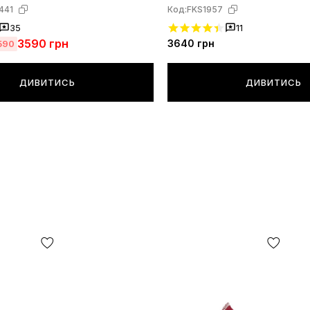
441
Код:
FKS1957
35
11
3590
грн
3640
грн
590
ДИВИТИСЬ
ДИВИТИСЬ