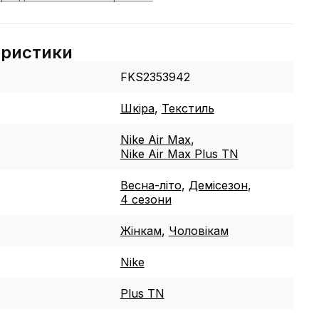
еристики
FKS2353942
Шкіра
,
Текстиль
Nike Air Max
,
Nike Air Max Plus TN
Весна-літо
,
Демісезон
,
4 сезони
Жінкам
,
Чоловікам
Nike
Plus TN