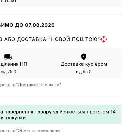
на сайті.
ВИМО ДО 07.08.2026
З АБО ДОСТАВКА "НОВОЙ ПОШТОЮ"
дділення НП
Доставка кур'єром
від 75 ₴
від 95 ₴
розділі “Доставка та оплата”
та повернення товару
здійснюється протягом 14
сля покупки.
розділі “Обмін та повернення”