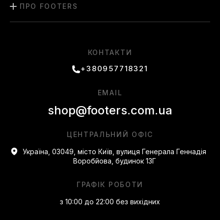
ПРО FOOTERS
КОНТАКТИ
+380957718321
EMAIL
shop@footers.com.ua
ЦЕНТРАЛЬНИЙ ОФІС
Україна, 03049, місто Київ, вулиця Генерала Геннадія
Воробйова, будинок 13Г
ГРАФІК РОБОТИ
з 10:00 до 22:00 без вихідних