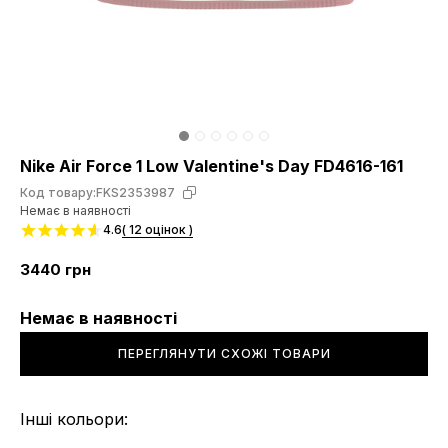
Nike Air Force 1 Low Valentine's Day FD4616-161
Код товару:
FKS2353987
Немає в наявності
4.6
( 12 оцінок )
3440
грн
Немає в наявності
ПЕРЕГЛЯНУТИ СХОЖІ ТОВАРИ
Інші кольори: