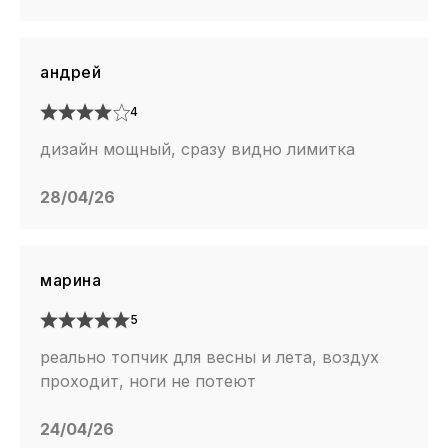
андрей
4
дизайн мощный, сразу видно лимитка
28/04/26
марина
5
реально топчик для весны и лета, воздух
проходит, ноги не потеют
24/04/26