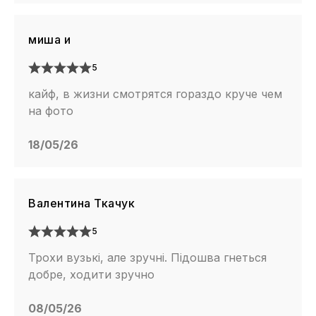
миша и
5
кайф, в жизни смотрятся гораздо круче чем
на фото
18/05/26
Валентина Ткачук
5
Трохи вузькі, але зручні. Підошва гнеться
добре, ходити зручно
08/05/26