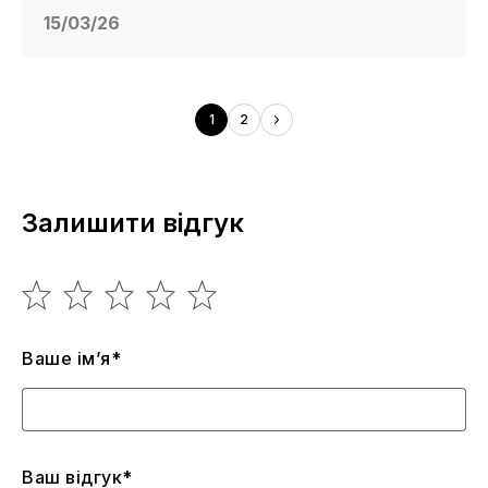
15/03/26
1
2
Залишити відгук
Ваше ім’я*
Ваш відгук*