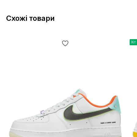
Схожі товари
Хіт