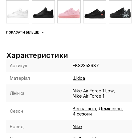
ПОКАЗАТИ БІЛЬШЕ
Характеристики
Артикул
FKS2353987
Матеріал
Шкіра
Nike Air Force 1 Low
,
Лінійка
Nike Air Force 1
Весна-літо
,
Демісезон
,
Сезон
4 сезони
Бренд
Nike