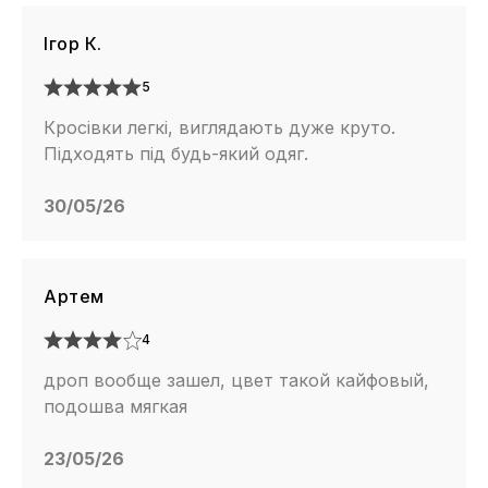
Ігор К.
5
Кросівки легкі, виглядають дуже круто.
Підходять під будь-який одяг.
30/05/26
Артем
4
дроп вообще зашел, цвет такой кайфовый,
подошва мягкая
23/05/26