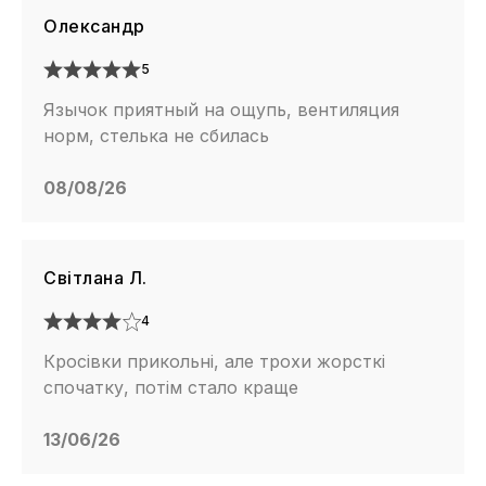
Олександр
5
Язычок приятный на ощупь, вентиляция
норм, стелька не сбилась
08/08/26
Світлана Л.
4
Кросівки прикольні, але трохи жорсткі
спочатку, потім стало краще
13/06/26