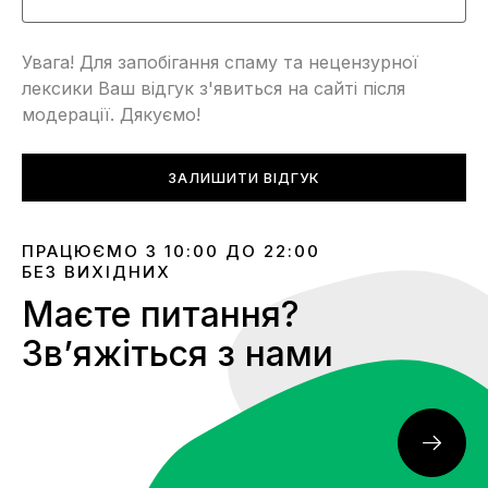
Увага! Для запобігання спаму та нецензурної
лексики Ваш відгук з'явиться на сайті після
модерації. Дякуємо!
ЗАЛИШИТИ ВІДГУК
ПРАЦЮЄМО З 10:00 ДО 22:00
БЕЗ ВИХІДНИХ
Маєте питання?
Звʼяжіться з нами