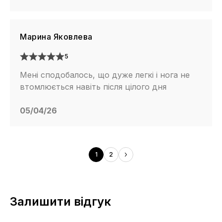
Марина Яковлева
5
Мені сподобалось, що дуже легкі і нога не
втомлюється навіть після цілого дня
05/04/26
1
2
Залишити відгук