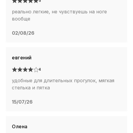
5
реально легкие, не чувствуешь на ноге
вообще
02/08/26
евгений
4
удобные для длительных прогулок, мягкая
стелька и пятка
15/07/26
Олена