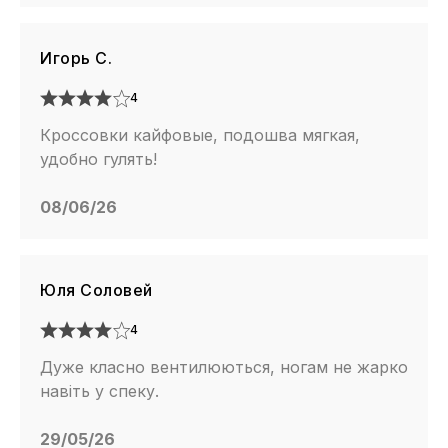
Игорь С.
4
Кроссовки кайфовые, подошва мягкая,
удобно гулять!
08/06/26
Юля Соловей
4
Дуже класно вентилюються, ногам не жарко
навіть у спеку.
29/05/26