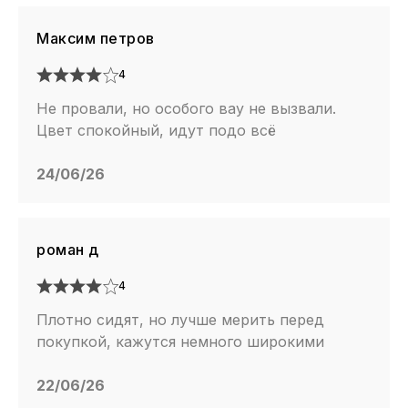
Максим петров
4
Не провали, но особого вау не вызвали.
Цвет спокойный, идут подо всё
24/06/26
роман д
4
Плотно сидят, но лучше мерить перед
покупкой, кажутся немного широкими
22/06/26