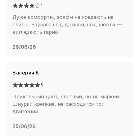
4
Дуже комфортні, зовсім не ковзають на
плитці. Взувала і під джинси, і під шорти —
виглядають гарно
26/06/26
Валерия К
5
Прикольный цвет, светлый, но не маркий.
Шнурки крепкие, не расходятся при
движении
25/06/26