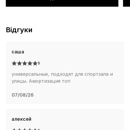
Відгуки
саша
5
универсальные, подходят для спортзала и
улицы. Амортизация топ
07/08/26
алексей