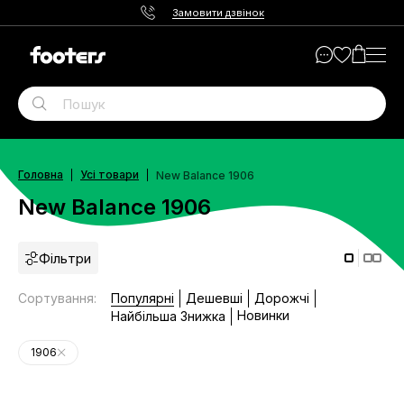
Замовити дзвінок
Головна
Усі товари
New Balance 1906
New Balance 1906
Фільтри
Сортування
:
Популярні
Дешевші
Дорожчі
Новинки
Найбільша Знижка
1906