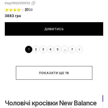
Код:
FKS2350013
33
3883
грн
ДИВИТИСЬ
1
2
3
4
5
...
7
ПОКАЗАТИ ЩЕ 18
Чоловічі кросівки New Balance