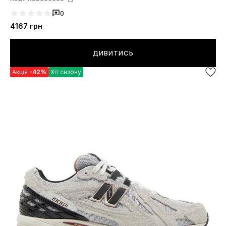
0
4167
грн
ДИВИТИСЬ
Акція
-42%
Хіт сезону