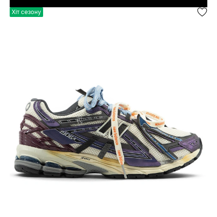
Хіт сезону