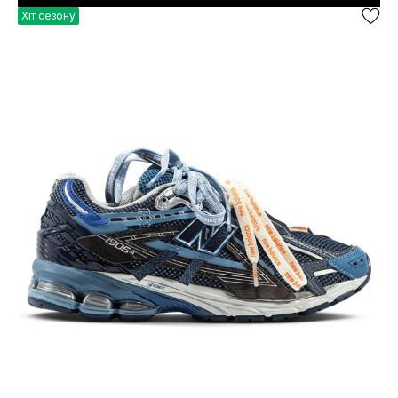
Хіт сезону