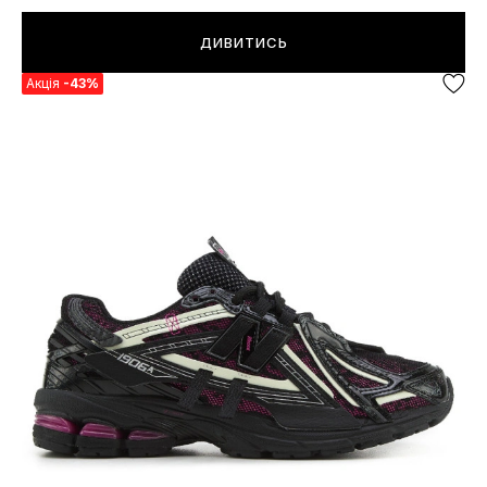
ДИВИТИСЬ
Акція
-43%