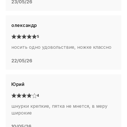
23/05/26
олександр
5
носить одно удовольствие, ножке классно
22/05/26
Юрий
4
шнурки крепкие, пятка не мнется, в меру
широкие
10/05/26