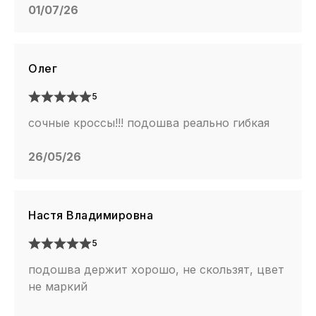
01/07/26
Олег
5
сочные кроссы!!! подошва реально гибкая
26/05/26
Настя Владимировна
5
подошва держит хорошо, не скользят, цвет
не маркий