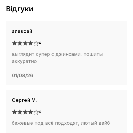
Відгуки
алексей
4
выглядит супер с джинсами, пошиты
аккуратно
01/08/26
Сергей М.
4
бежевые под всё подходят, лютый вайб