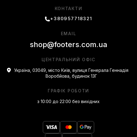
КОНТАКТИ
+380957718321
EMAIL
shop@footers.com.ua
ЦЕНТРАЛЬНИЙ ОФІС
Україна, 03049, місто Київ, вулиця Генерала Геннадія
Воробйова, будинок 13Г
ГРАФІК РОБОТИ
з 10:00 до 22:00 без вихідних