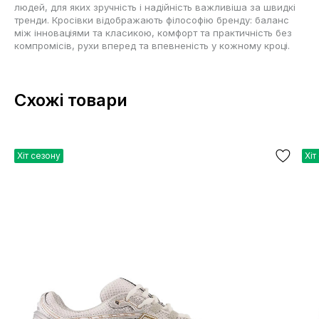
людей, для яких зручність і надійність важливіша за швидкі
тренди. Кросівки відображають філософію бренду: баланс
між інноваціями та класикою, комфорт та практичність без
компромісів, рухи вперед та впевненість у кожному кроці.
Схожі товари
Хіт сезону
Хіт