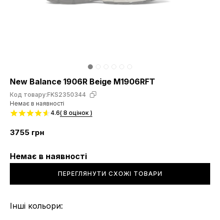
New Balance 1906R Beige M1906RFT
Код товару:
FKS2350344
Немає в наявності
4.6
( 8 оцінок )
3755
грн
Немає в наявності
ПЕРЕГЛЯНУТИ СХОЖІ ТОВАРИ
Інші кольори: