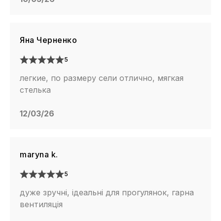
Яна Черненко
5
легкие, по размеру сели отлично, мягкая
стелька
12/03/26
maryna k.
5
дуже зручні, ідеальні для прогулянок, гарна
вентиляція