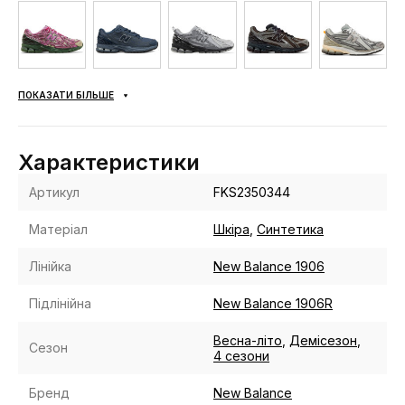
ПОКАЗАТИ БІЛЬШЕ
Характеристики
Артикул
FKS2350344
Матеріал
Шкіра
,
Синтетика
Лінійка
New Balance 1906
Підлінійна
New Balance 1906R
Весна-літо
,
Демісезон
,
Сезон
4 сезони
Бренд
New Balance