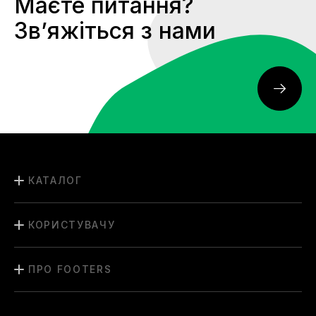
Маєте питання?
Звʼяжіться з нами
КАТАЛОГ
КОРИСТУВАЧУ
ПРО FOOTERS