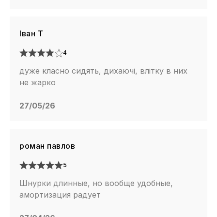
Іван Т
4
дуже класно сидять, дихаючі, влітку в них
не жарко
27/05/26
роман павлов
5
Шнурки длинные, но вообще удобные,
амортизация радует