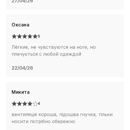
27/04/26
Оксана
5
Лёгкие, не чувствуются на ноге, но
плечується с любой одеждой
22/04/26
Микита
4
вентиляція хороша, підошва гнучка, тільки
носити потрібно обережно