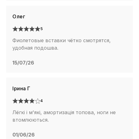
Олег
5
Фиолетовые вставки чётко смотрятся,
удобная подошва.
15/07/26
Ірина Г
4
Лёгкі і м'які, амортизація топова, ноги не
втомлюються.
01/06/26