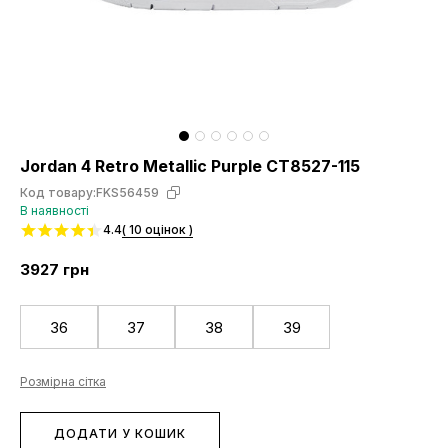
Jordan 4 Retro Metallic Purple CT8527-115
Код товару:
FKS56459
В наявності
4.4
( 10 оцінок )
3927
грн
36
37
38
39
Розмірна сітка
ДОДАТИ У КОШИК