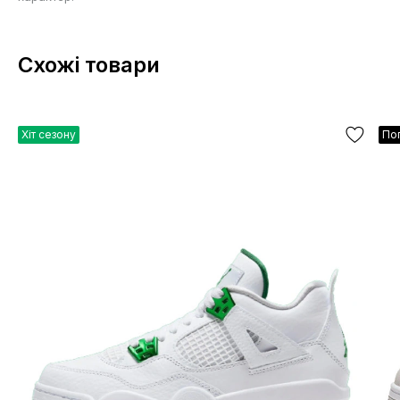
Схожі товари
Хіт сезону
По