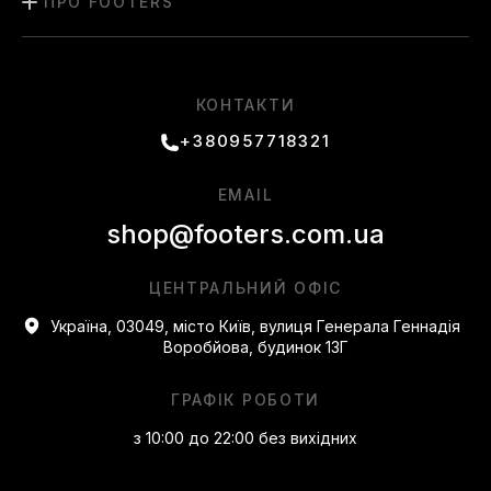
ПРО FOOTERS
КОНТАКТИ
+380957718321
EMAIL
shop@footers.com.ua
ЦЕНТРАЛЬНИЙ ОФІС
Україна, 03049, місто Київ, вулиця Генерала Геннадія
Воробйова, будинок 13Г
ГРАФІК РОБОТИ
з 10:00 до 22:00 без вихідних