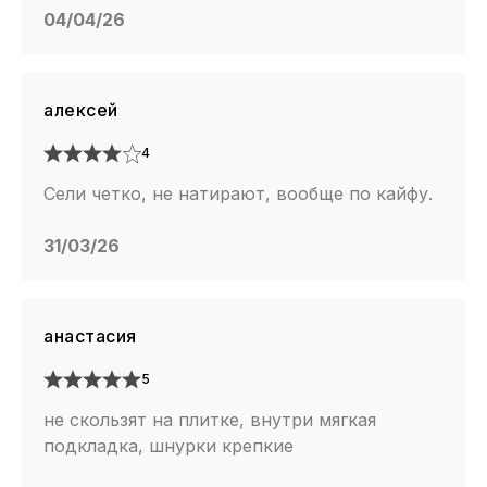
04/04/26
алексей
4
Сели четко, не натирают, вообще по кайфу.
31/03/26
анастасия
5
не скользят на плитке, внутри мягкая
подкладка, шнурки крепкие