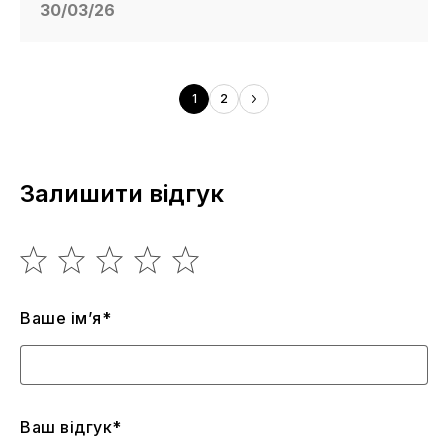
30/03/26
1
2
Залишити відгук
Ваше ім’я*
Ваш відгук*