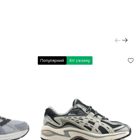
Популярний
Хіт сезону