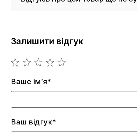
Залишити відгук
Ваше ім’я*
Ваш відгук*