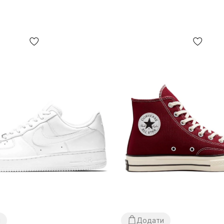
и
Додати