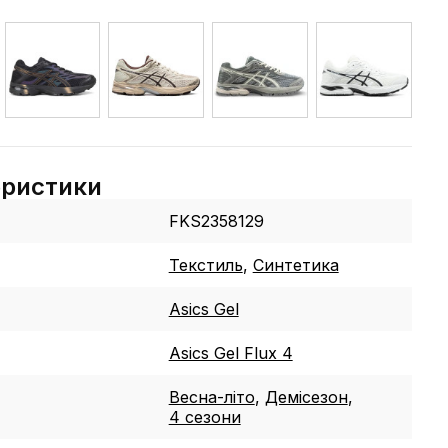
еристики
FKS2358129
Текстиль
,
Синтетика
Asics Gel
Asics Gel Flux 4
Весна-літо
,
Демісезон
,
4 сезони