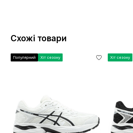
Схожі товари
Популярний
Хіт сезону
Хіт сезону