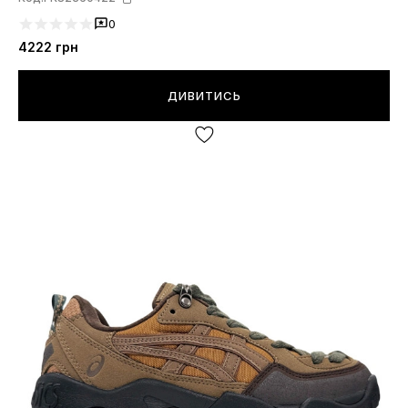
0
4222
грн
ДИВИТИСЬ