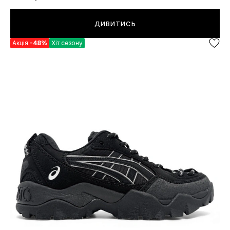
ДИВИТИСЬ
Акція
-48%
Хіт сезону