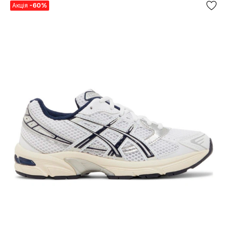
Акція
-60%