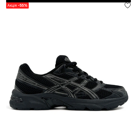
Акція
-55%