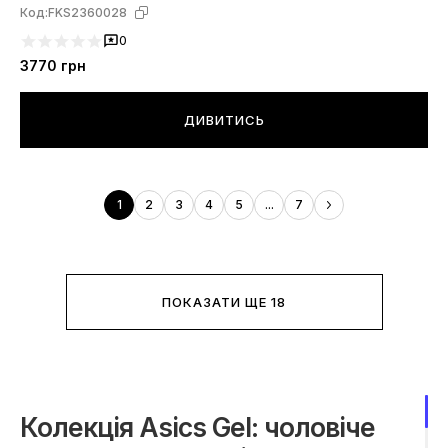
Код:
FKS2360028
0
3770
грн
ДИВИТИСЬ
1
2
3
4
5
...
7
ПОКАЗАТИ ЩЕ 18
Колекція Asics Gel: чоловіче