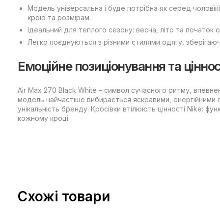
Модель універсальна і буде потрібна як серед чоловікі
крою та розмірам.
Ідеальний для теплого сезону: весна, літо та початок о
Легко поєднуються з різними стилями одягу, зберігаю
Емоційне позиціонування та ціннос
Air Max 270 Black White – символ сучасного ритму, впевне
модель найчастіше вибирається яскравими, енергійними л
унікальність бренду. Кросівки втілюють цінності Nike: функ
кожному кроці.
Схожі товари