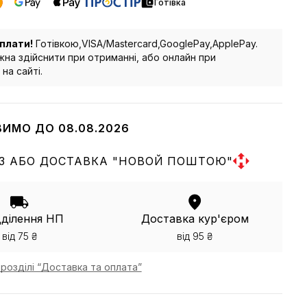
Готівка
плати!
Готівкою,VISA/Mastercard,GooglePay,ApplePay.
на здійснити при отриманні, або онлайн при
на сайті.
ВИМО ДО 08.08.2026
З АБО ДОСТАВКА "НОВОЙ ПОШТОЮ"
дділення НП
Доставка кур'єром
від 75 ₴
від 95 ₴
розділі “Доставка та оплата”