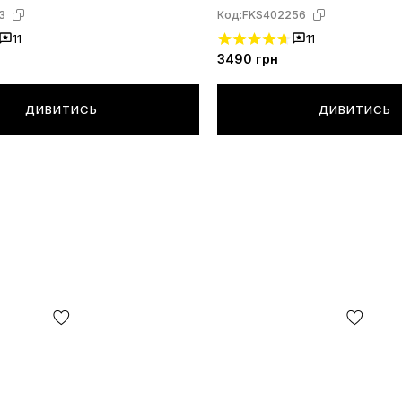
3
Код:
FKS402256
11
11
3490
грн
ДИВИТИСЬ
ДИВИТИСЬ