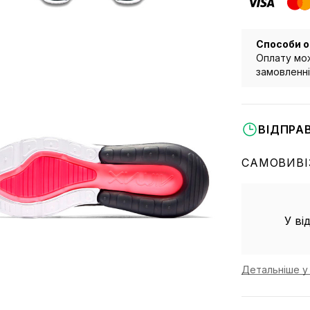
Способи о
Оплату мож
замовленні 
ВІДПРА
САМОВИВІ
У ві
Детальніше у 