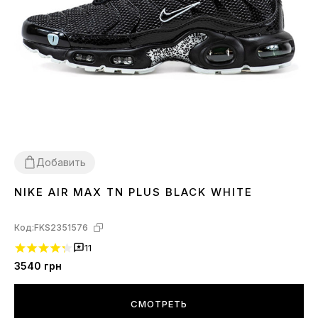
Добавить
NIKE AIR MAX TN PLUS BLACK WHITE
41
Код:
FKS2351576
11
3540
грн
СМОТРЕТЬ