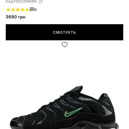
Код:
FKS2358086
9
3690
грн
СМОТРЕТЬ