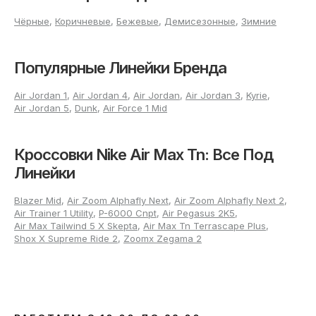
Чёрные
,
Коричневые
,
Бежевые
,
Демисезонные
,
Зимние
Популярные Линейки Бренда
Air Jordan 1
,
Air Jordan 4
,
Air Jordan
,
Air Jordan 3
,
Kyrie
,
Air Jordan 5
,
Dunk
,
Air Force 1 Mid
Кроссовки Nike Air Max Tn: Все Под
Линейки
Blazer Mid
,
Air Zoom Alphafly Next
,
Air Zoom Alphafly Next 2
,
Air Trainer 1 Utility
,
P-6000 Cnpt
,
Air Pegasus 2K5
,
Air Max Tailwind 5 X Skepta
,
Air Max Tn Terrascape Plus
,
Shox X Supreme Ride 2
,
Zoomx Zegama 2