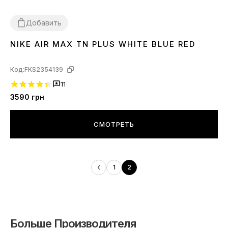
Добавить
NIKE AIR MAX TN PLUS WHITE BLUE RED
42
Код:
FKS2354139
11
3590
грн
СМОТРЕТЬ
1
2
Больше Производителя