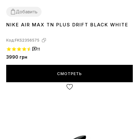
Добавить
NIKE AIR MAX TN PLUS DRIFT BLACK WHITE
42
44
Код:
FKS2356575
11
3990
грн
СМОТРЕТЬ