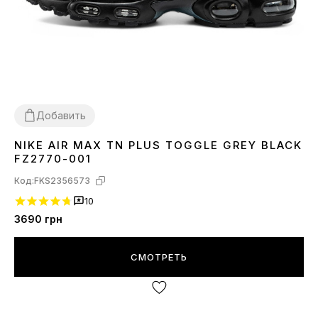
Добавить
NIKE AIR MAX TN PLUS TOGGLE GREY BLACK
41
45
FZ2770-001
Код:
FKS2356573
10
3690
грн
СМОТРЕТЬ