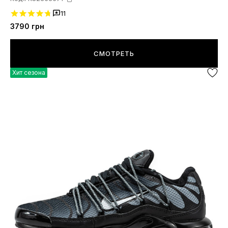
11
3790
грн
СМОТРЕТЬ
Хит сезона