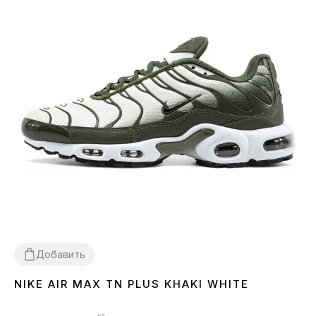
Добавить
NIKE AIR MAX TN PLUS KHAKI WHITE
40
41