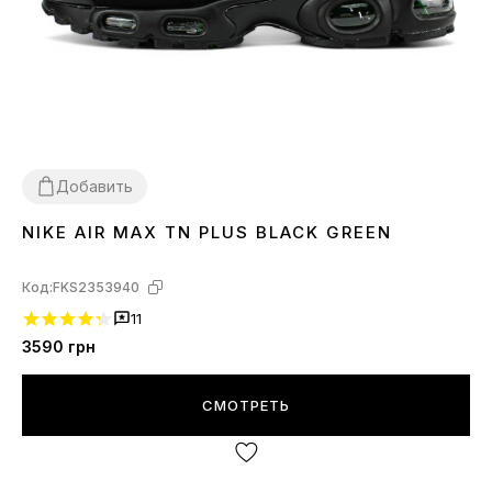
Добавить
NIKE AIR MAX TN PLUS BLACK GREEN
43
Код:
FKS2353940
11
3590
грн
СМОТРЕТЬ