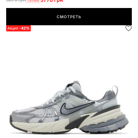
3770
грн
СМОТРЕТЬ
Акция
-42%