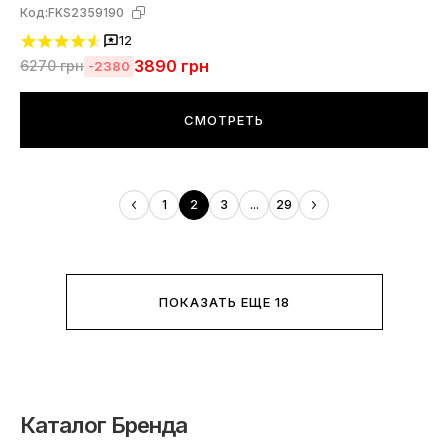
Код:
FKS2359190
12
3890
грн
6270
грн
-2380
СМОТРЕТЬ
1
2
3
...
29
ПОКАЗАТЬ ЕЩЕ 18
Каталог Бренда