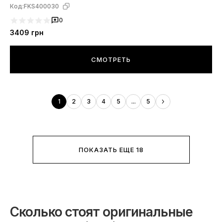
Код:
FKS400030
0
3409
грн
СМОТРЕТЬ
1
2
3
4
5
...
5
ПОКАЗАТЬ ЕЩЕ 18
Сколько стоят оригинальные