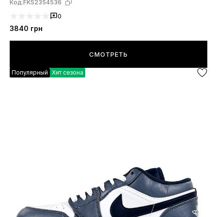
Код:
FKS2354536
0
3840
грн
СМОТРЕТЬ
Популярный
Хит сезона