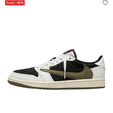
Акция
-41%