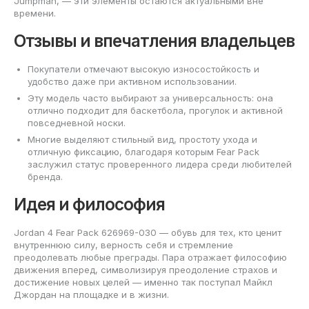
Jumpman, — эти элементы остаются актуальными вне
времени.
Отзывы и впечатления владельцев
Покупатели отмечают высокую износостойкость и
удобство даже при активном использовании.
Эту модель часто выбирают за универсальность: она
отлично подходит для баскетбола, прогулок и активной
повседневной носки.
Многие выделяют стильный вид, простоту ухода и
отличную фиксацию, благодаря которым Fear Pack
заслужил статус проверенного лидера среди любителей
бренда.
Идея и философия
Jordan 4 Fear Pack 626969-030 — обувь для тех, кто ценит
внутреннюю силу, верность себя и стремление
преодолевать любые преграды. Пара отражает философию
движения вперед, символизируя преодоление страхов и
достижение новых целей — именно так поступал Майкл
Джордан на площадке и в жизни.