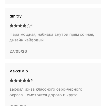
dmitry
4
Пара мощная, набивка внутри прям сочная,
дизайн кайфовый
27/05/26
максим р
5
выбрал из-за классного серо-черного
окраса – смотрятся дорого и круто