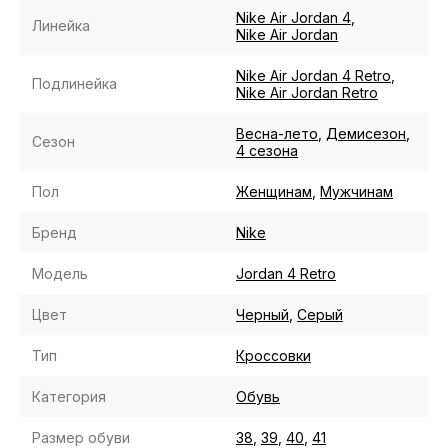
Nike Air Jordan 4
,
Линейка
Nike Air Jordan
Nike Air Jordan 4 Retro
,
Подлинейка
Nike Air Jordan Retro
Весна-лето
,
Демисезон
,
Сезон
4 сезона
Пол
Женщинам
,
Мужчинам
Бренд
Nike
Модель
Jordan 4 Retro
Цвет
Черный
,
Серый
Тип
Кроссовки
Категория
Обувь
Размер обуви
38
,
39
,
40
,
41