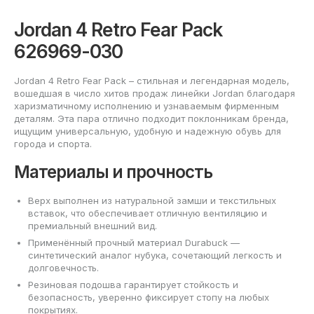
Jordan 4 Retro Fear Pack
626969-030
Jordan 4 Retro Fear Pack – стильная и легендарная модель,
вошедшая в число хитов продаж линейки Jordan благодаря
харизматичному исполнению и узнаваемым фирменным
деталям. Эта пара отлично подходит поклонникам бренда,
ищущим универсальную, удобную и надежную обувь для
города и спорта.
Материалы и прочность
Верх выполнен из натуральной замши и текстильных
вставок, что обеспечивает отличную вентиляцию и
премиальный внешний вид.
Применённый прочный материал Durabuck —
синтетический аналог нубука, сочетающий легкость и
долговечность.
Резиновая подошва гарантирует стойкость и
безопасность, уверенно фиксирует стопу на любых
покрытиях.