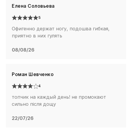
Елена Соловьева
5
Офигенно держат ногу, подошва гибкая,
приятно в них гулять
08/08/26
Роман Шевченко
4
топчик на каждый день! не промокают
сильно після дощу
22/07/26