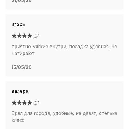
21/05/26
игорь
4
приятно мягкие внутри, посадка удобная, не
натирают
15/05/26
валера
4
Брал для города, удобные, не давят, стелька
класс