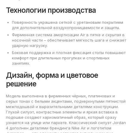
Технологии производства
Поверхность украшена сеткой с уретановым покрытием
для дополнительной воздухопроницаемости и защиты.
Фирменная система амортизации Air в пятке и скрытая в
носочной части – обеспечивает мягкость шага и снижает
ударную нагрузку.
Боковая поддержка и плотная фиксация стопы повышают
комфорт при длительных прогулках и спортивных
занятиях.
Дизайн, форма и цветовое
решение
Модель выполнена в фирменных чёрных, платиновых и
серых тонах с белыми акцентами, подчеркнутыми пятнистой
межподошвой и выразительными деталями конструкции.
Глухой силуэт, контрастные элементы и яркая вставка в
подошве создают харизматичный образ, который сразу
узнается на улице или паркете. Классический силуэт Jordan
4 дополнен деталями брендинга Nike Air и логотипом