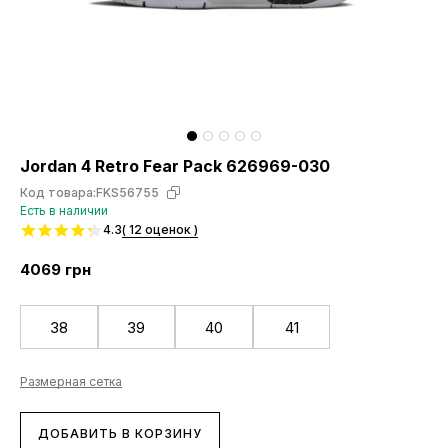
Jordan 4 Retro Fear Pack 626969-030
Код товара:
FKS56755
Есть в наличии
4.3
( 12 оценок )
4069
грн
38
39
40
41
Размерная сетка
ДОБАВИТЬ В КОРЗИНУ