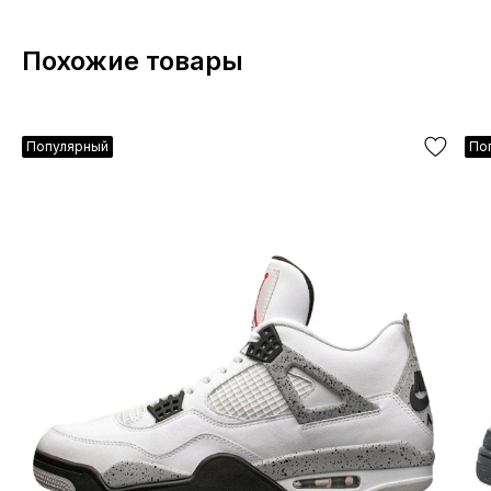
Похожие товары
Популярный
По