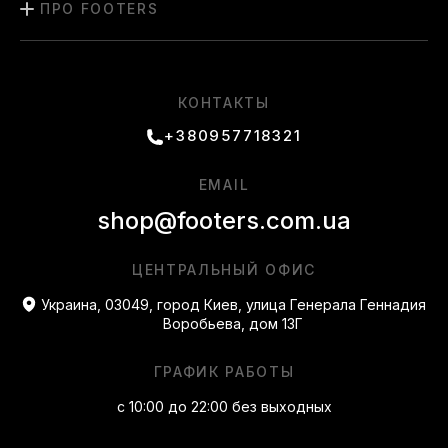
ПРО FOOTERS
КОНТАКТЫ
+380957718321
EMAIL
shop@footers.com.ua
ЦЕНТРАЛЬНЫЙ ОФИС
Украина, 03049, город Киев, улица Генерала Геннадия
Воробьева, дом 13Г
ГРАФИК РАБОТЫ
с 10:00 до 22:00 без выходных