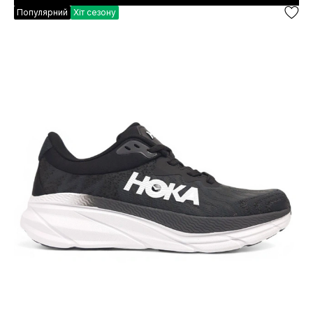
Популярний
Хіт сезону