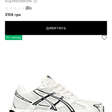
Код:
FKS2360335
0
3158
грн
ДИВИТИСЬ
Хіт сезону