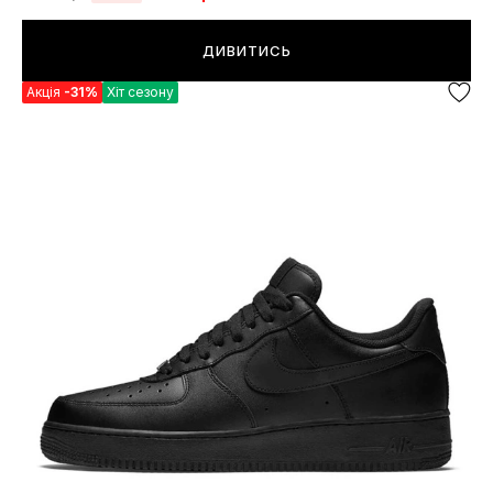
ДИВИТИСЬ
Акція
-31%
Хіт сезону