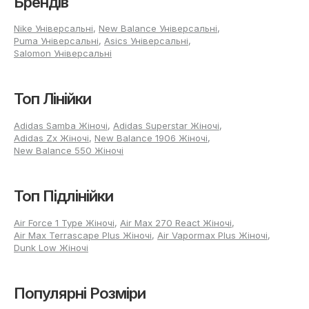
Брендів
Nike Універсальні
,
New Balance Універсальні
,
Puma Універсальні
,
Asics Універсальні
,
Salomon Універсальні
Топ Лінійки
Adidas Samba Жіночі
,
Adidas Superstar Жіночі
,
Adidas Zx Жіночі
,
New Balance 1906 Жіночі
,
New Balance 550 Жіночі
Топ Підлінійки
Air Force 1 Type Жіночі
,
Air Max 270 React Жіночі
,
Air Max Terrascape Plus Жіночі
,
Air Vapormax Plus Жіночі
,
Dunk Low Жіночі
Популярні Розміри