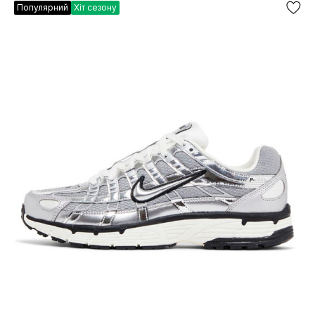
Популярний
Хіт сезону