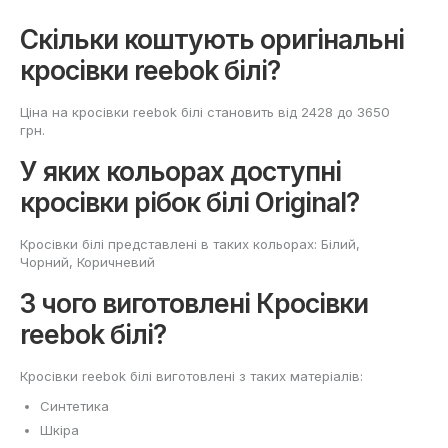
Скільки коштують оригінальні
кросівки reebok білі?
Ціна на кросівки reebok білі становить від 2428 до 3650
грн.
У яких кольорах доступні
кросівки рібок білі Original?
Кросівки білі представлені в таких кольорах: Білий,
Чорний, Коричневий
З чого виготовлені Кросівки
reebok білі?
Кросівки reebok білі виготовлені з таких матеріалів:
Синтетика
Шкіра