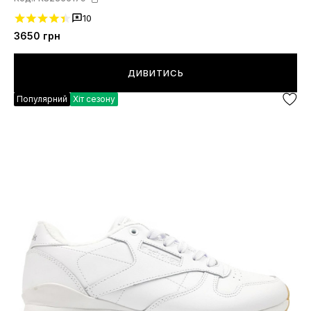
10
3650
грн
ДИВИТИСЬ
Популярний
Хіт сезону