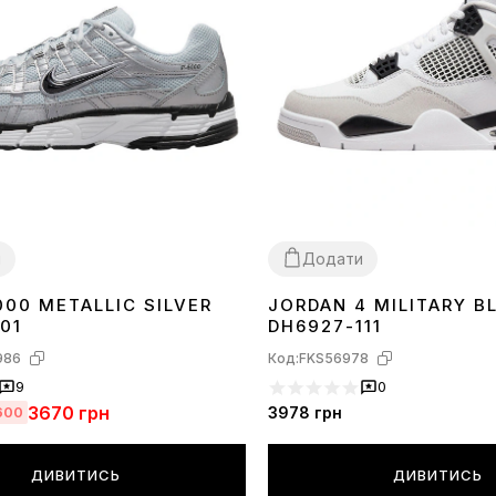
и
Додати
000 METALLIC SILVER
JORDAN 4 MILITARY B
40
41
42
36
37
38
39
40
41
42
43
44
01
DH6927-111
986
Код:
FKS56978
9
0
3670
грн
3978
грн
600
ДИВИТИСЬ
ДИВИТИСЬ