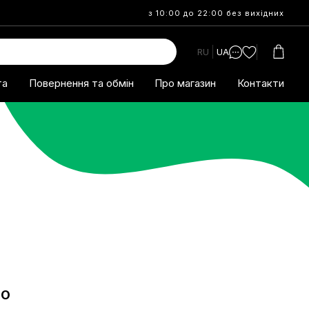
з 10:00 до 22:00 без вихідних
RU
UA
та
Повернення та обмін
Про магазин
Контакти
НО