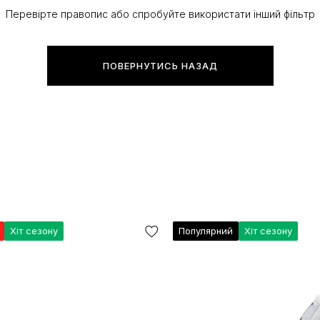
Перевірте правопис або спробуйте використати інший фільтр
ПОВЕРНУТИСЬ НАЗАД
Хіт сезону
Популярний
Хіт сезону