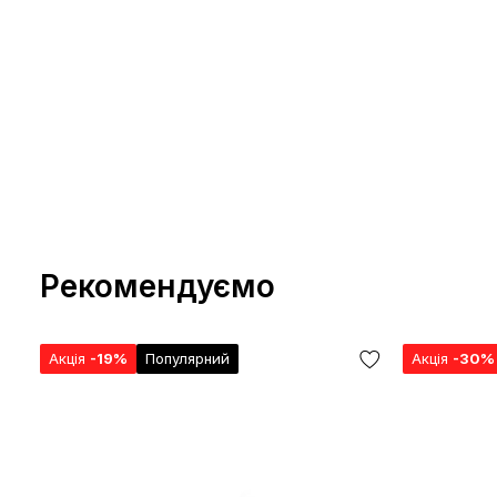
Рекомендуємо
Акція
-19%
Популярний
Акція
-30%