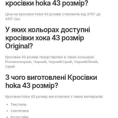
кросівки hoka 43 розмір?
Ціна на кросівки hoka 43 розмір становить від 3767 до
4317 грн.
У яких кольорах доступні
кросівки хока 43 розмір
Original?
Кросівки 43 розмір представлені в таких кольорах:
Різнокольорові, Чорний, Чорний/сірий, Чорний/білий,
Сірий
З чого виготовлені Кросівки
hoka 43 розмір?
Кросівки hoka 43 розмір виготовлені з таких матеріалів:
Текстиль
Синтетика
Водостійкі