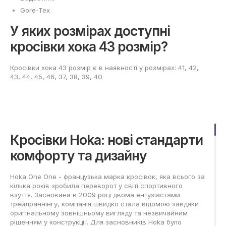
Gore-Tex
У яких розмірах доступні
кросівки хока 43 розмір?
Кросівки хока 43 розмір є в наявності у розмірах: 41, 42,
43, 44, 45, 46, 37, 38, 39, 40
Кросівки Hoka: нові стандарти
комфорту та дизайну
Hoka One One - французька марка кросівок, яка всього за
кілька років зробила переворот у світі спортивного
взуття. Заснована в 2009 році двома ентузіастами
трейлраннінгу, компанія швидко стала відомою завдяки
оригінальному зовнішньому вигляду та незвичайним
рішенням у конструкції. Для засновників Hoka було