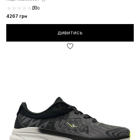
0
4267
грн
ДИВИТИСЬ