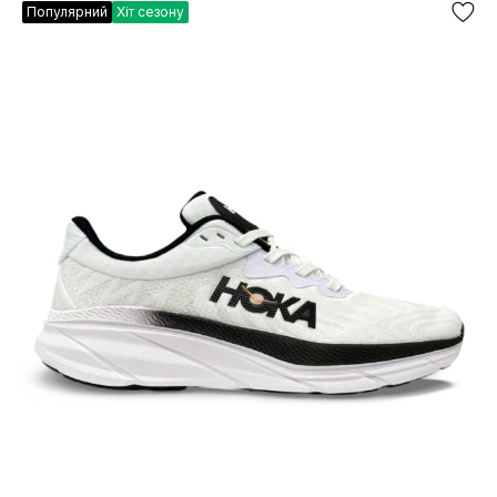
Популярний
Хіт сезону