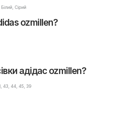
 Білий, Сірий
idas ozmillen?
івки адідас ozmillen?
, 43, 44, 45, 39