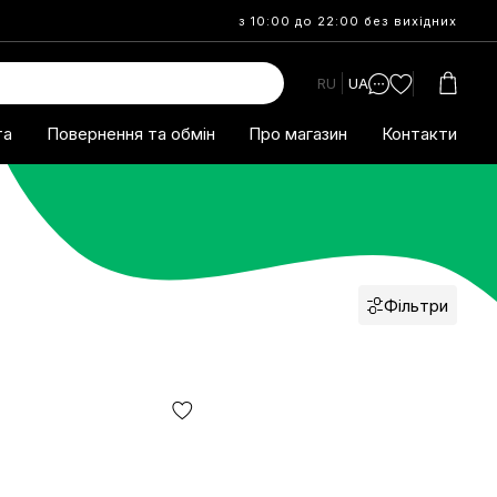
з 10:00 до 22:00 без вихідних
RU
UA
та
Повернення та обмін
Про магазин
Контакти
Фільтри