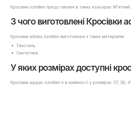
Кросівки ozmillen представлені в таких кольорах: М'ятний,
З чого виготовлені Кросівки ad
Кросівки adidas ozmillen виготовлені з таких матеріалів:
Текстиль
Синтетика
У яких розмірах доступні крос
Кросівки адідас ozmillen є в наявності у розмірах: 37, 38, 41