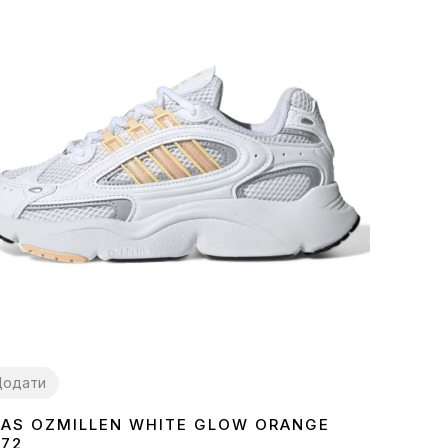
Додати
DAS OZMILLEN WHITE GLOW ORANGE
572