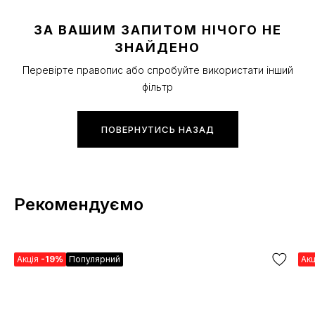
ЗА ВАШИМ ЗАПИТОМ НІЧОГО НЕ
ЗНАЙДЕНО
Перевірте правопис або спробуйте використати інший
фільтр
ПОВЕРНУТИСЬ НАЗАД
Рекомендуємо
Акція
-19%
Популярний
Ак