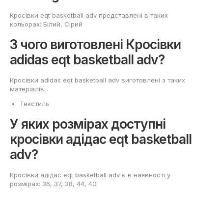
Кросівки eqt basketball adv представлені в таких
кольорах: Білий, Сірий
З чого виготовлені Кросівки
adidas eqt basketball adv?
Кросівки adidas eqt basketball adv виготовлені з таких
матеріалів:
Текстиль
У яких розмірах доступні
кросівки адідас eqt basketball
adv?
Кросівки адідас eqt basketball adv є в наявності у
розмірах: 36, 37, 38, 44, 40