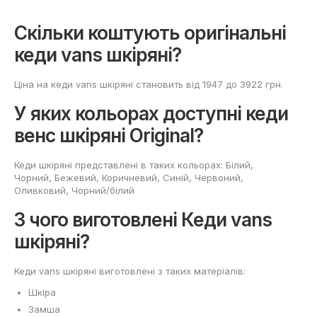
Скільки коштують оригінальні
кеди vans шкіряні?
Ціна на кеди vans шкіряні становить від 1947 до 3922 грн.
У яких кольорах доступні кеди
венс шкіряні Original?
Кеди шкіряні представлені в таких кольорах: Білий,
Чорний, Бежевий, Коричневий, Cиній, Червоний,
Оливковий, Чорний/білий
З чого виготовлені Кеди vans
шкіряні?
Кеди vans шкіряні виготовлені з таких матеріалів:
Шкіра
Замша