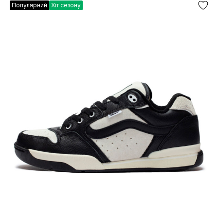
Популярний
Хіт сезону