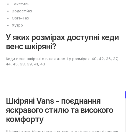
Текстиль
Водостійкі
Gore-Tex
Хутро
У яких розмірах доступні кеди
венс шкіряні?
Кеди венс шкіряні є в наявності у розмірах: 40, 42, 36, 37,
44, 45, 38, 39, 41, 43
Шкіряні Vans - поєднання
яскравого стилю та високого
комфорту
Шкіряні кеди Vans підходять тим, хто цінує сучасні тренди,