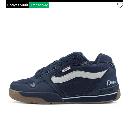
Популярний
Хіт сезону