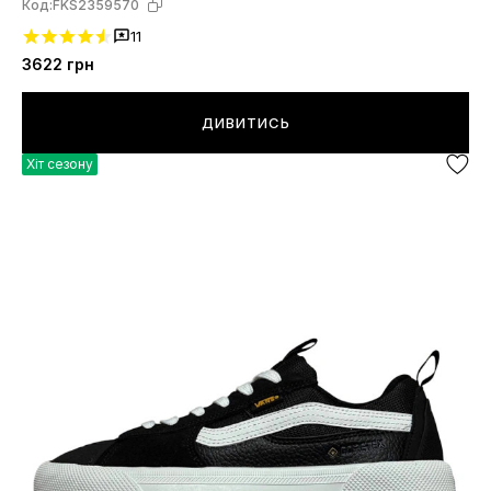
Код:
FKS2359570
11
3622
грн
ДИВИТИСЬ
Хіт сезону