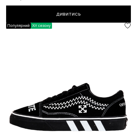
ДИВИТИСЬ
Популярний
Хіт сезону