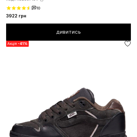
10
3922
грн
ДИВИТИСЬ
Акція
-41%