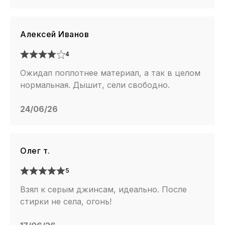
Алексей Иванов
4
Ожидал поплотнее материал, а так в целом
нормальная. Дышит, сели свободно.
24/06/26
Олег т.
5
Взял к серым джинсам, идеально. После
стирки не села, огонь!