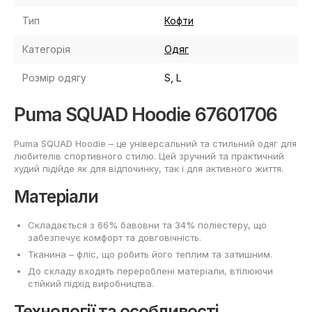
Тип
Кофти
Категорія
Одяг
Розмір одягу
S, L
Puma SQUAD Hoodie 67601706
Puma SQUAD Hoodie – це універсальний та стильний одяг для
любителів спортивного стилю. Цей зручний та практичний
худий підійде як для відпочинку, так і для активного життя.
Матеріали
Складається з 66% бавовни та 34% поліестеру, що
забезпечує комфорт та довговічність.
Тканина – фліс, що робить його теплим та затишним.
До складу входять перероблені матеріали, втілюючи
стійкий підхід виробництва.
Технології та особливості