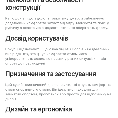
конструкції
Капюшон з підкладкою із трикотажу джерси забезпечує
додатковий комфорт та захист від вітру. Манжети та пояс у
рубчику з окантовкою додають стиль та зберігають форму.
Досвід користувачів
Покупці відзначають, що Puma SQUAD Hoodie - це ідеальний
вибір для тих, хто цінує комфорт та стиль. Його
універсальність дозволяє носити у різних ситуаціях — від
спорту до повсякденні.
Призначення та застосування
Цей худий призначений для чоловіків, які цінують комфорт та
стиль спортивного стилю. Він ідеально підходить для
зайнятий спортом, прогулянок або просто для відпочинку на
дивані.
Дизайн та ергономіка