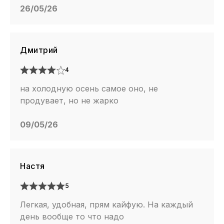
26/05/26
Дмитрий
4
на холодную осень самое оно, не
продувает, но не жарко
09/05/26
Настя
5
Легкая, удобная, прям кайфую. На каждый
день вообще то что надо