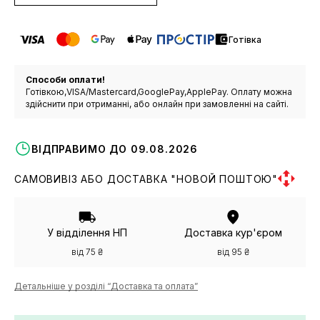
Готівка
Способи оплати!
Готівкою,VISA/Mastercard,GooglePay,ApplePay. Оплату можна
здійснити при отриманні, або онлайн при замовленні на сайті.
ВІДПРАВИМО ДО 09.08.2026
САМОВИВІЗ АБО ДОСТАВКА "НОВОЙ ПОШТОЮ"
У відділення НП
Доставка кур'єром
від 75 ₴
від 95 ₴
Детальніше у розділі “Доставка та оплата”