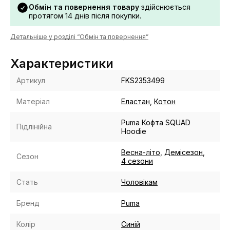
Обмін та повернення товару
здійснюється
протягом 14 днів після покупки.
Детальніше у розділі “Обмін та повернення”
Характеристики
Артикул
FKS2353499
Матеріал
Еластан
,
Котон
Puma Кофта SQUAD
Підлінійна
Hoodie
Весна-літо
,
Демісезон
,
Сезон
4 сезони
Стать
Чоловікам
Бренд
Puma
Колір
Cиній