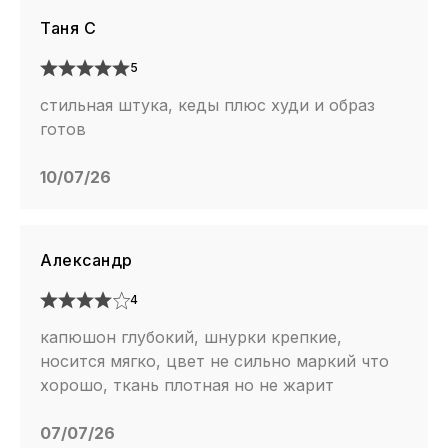
Таня С
5
стильная штука, кеды плюс худи и образ
готов
10/07/26
Александр
4
капюшон глубокий, шнурки крепкие,
носится мягко, цвет не сильно маркий что
хорошо, ткань плотная но не жарит
07/07/26