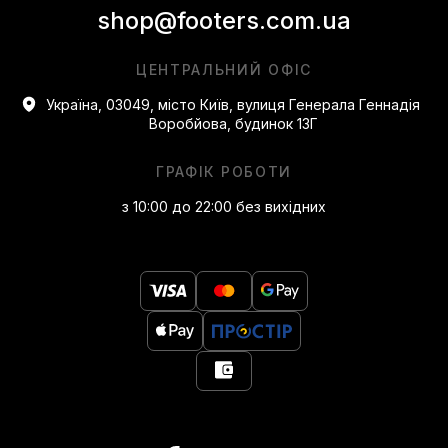
shop@footers.com.ua
ЦЕНТРАЛЬНИЙ ОФІС
Україна, 03049, місто Київ, вулиця Генерала Геннадія
Воробйова, будинок 13Г
ГРАФІК РОБОТИ
з 10:00 до 22:00 без вихідних