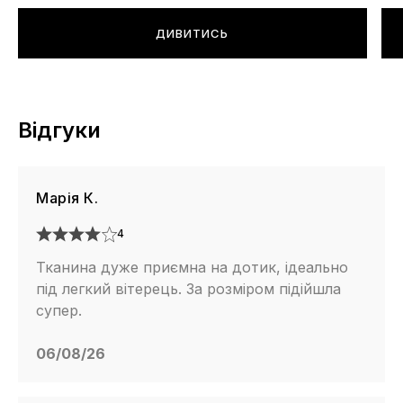
ДИВИТИСЬ
Відгуки
Марія К.
4
Тканина дуже приємна на дотик, ідеально
під легкий вітерець. За розміром підійшла
супер.
06/08/26