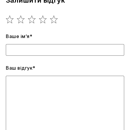
Залишити відгук
Ваше ім’я*
Ваш відгук*