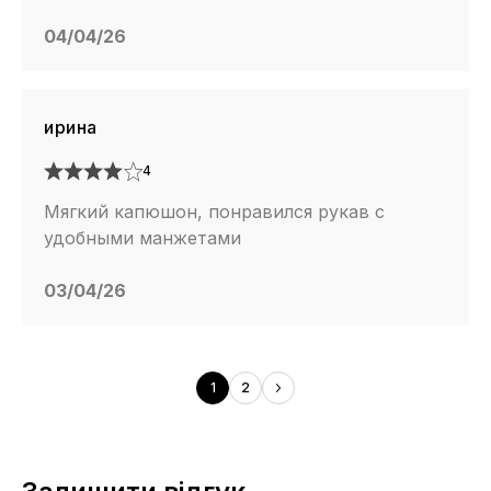
04/04/26
ирина
4
Мягкий капюшон, понравился рукав с
удобными манжетами
03/04/26
1
2