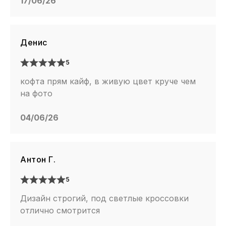
17/06/26
Денис
5
кофта прям кайф, в живую цвет круче чем
на фото
04/06/26
Антон Г.
5
Дизайн строгий, под светлые кроссовки
отлично смотрится