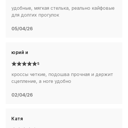
удобные, мягкая стелька, реально кайфовые
для долгих прогулок
05/04/26
юрий и
5
кроссы четкие, подошва прочная и держит
сцепление, а ноге удобно
02/04/26
Катя