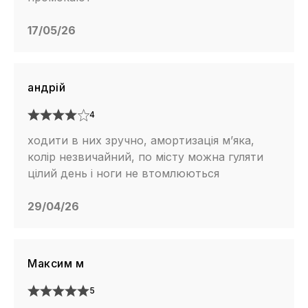
17/05/26
андрій
4
ходити в них зручно, амортизація м’яка,
колір незвичайний, по місту можна гуляти
цілий день і ноги не втомлюються
29/04/26
Максим м
5