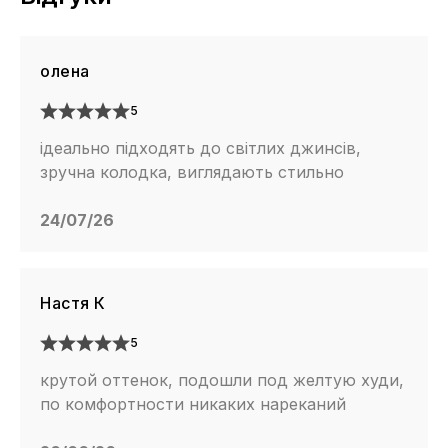
олена
5
ідеально підходять до світлих джинсів,
зручна колодка, виглядають стильно
24/07/26
Настя К
5
крутой оттенок, подошли под желтую худи,
по комфортности никаких нареканий