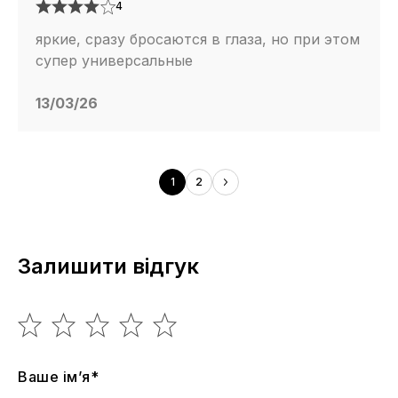
4
яркие, сразу бросаются в глаза, но при этом
супер универсальные
13/03/26
1
2
Залишити відгук
Ваше ім’я*