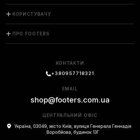
КОРИСТУВАЧУ
ПРО FOOTERS
КОНТАКТИ
+380957718321
EMAIL
shop@footers.com.ua
ЦЕНТРАЛЬНИЙ ОФІС
Україна, 03049, місто Київ, вулиця Генерала Геннадія
Воробйова, будинок 13Г