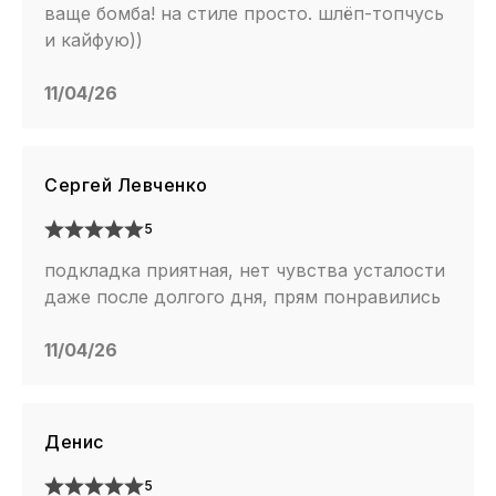
ваще бомба! на стиле просто. шлёп-топчусь
и кайфую))
11/04/26
Сергей Левченко
5
подкладка приятная, нет чувства усталости
даже после долгого дня, прям понравились
11/04/26
Денис
5