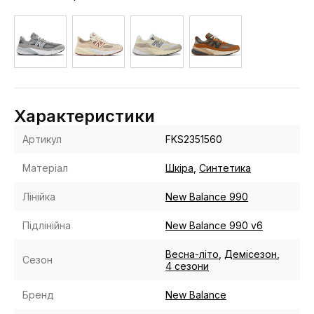
Характеристики
Артикул
FKS2351560
Матеріал
Шкіра
,
Синтетика
Лінійка
New Balance 990
Підлінійна
New Balance 990 v6
Весна-літо
,
Демісезон
,
Сезон
4 сезони
Бренд
New Balance