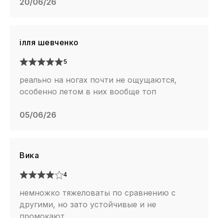
20/06/26
ілля шевченко
5
реально на ногах почти не ощущаются,
особенно летом в них вообще топ
05/06/26
Вика
4
немножко тяжеловаты по сравнению с
другими, но зато устойчивые и не
промокают