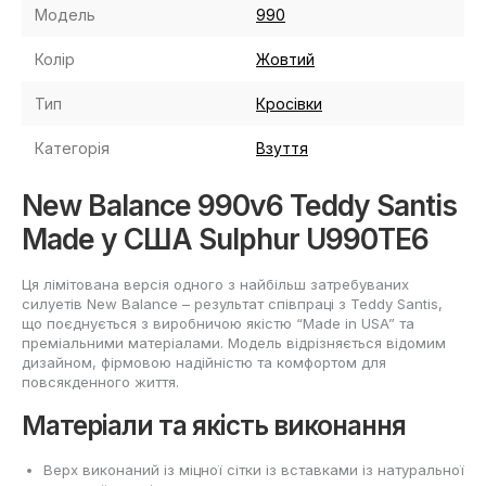
Модель
990
Колір
Жовтий
Тип
Кросівки
Категорія
Взуття
New Balance 990v6 Teddy Santis
Made у США Sulphur U990TE6
Ця лімітована версія одного з найбільш затребуваних
силуетів New Balance – результат співпраці з Teddy Santis,
що поєднується з виробничою якістю “Made in USA” та
преміальними матеріалами. Модель відрізняється відомим
дизайном, фірмовою надійністю та комфортом для
повсякденного життя.
Матеріали та якість виконання
Верх виконаний із міцної сітки із вставками із натуральної