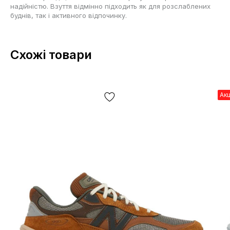
надійністю. Взуття відмінно підходить як для розслаблених
буднів, так і активного відпочинку.
Схожі товари
Ак