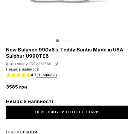
New Balance 990v6 x Teddy Santis Made in USA
Sulphur U990TE6
Код товару:
FKS2351560
Немає в наявності
4.7
( 11 оцінок )
3585
грн
Немає в наявності
ПЕРЕГЛЯНУТИ СХОЖІ ТОВАРИ
Інші кольори: