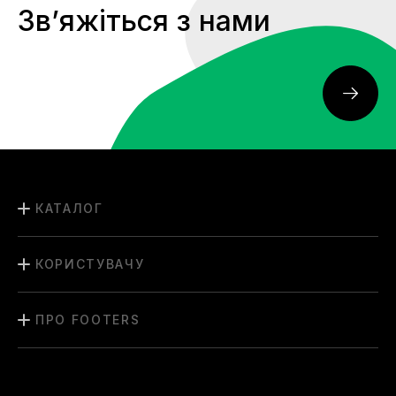
Звʼяжіться з нами
КАТАЛОГ
КОРИСТУВАЧУ
ПРО FOOTERS