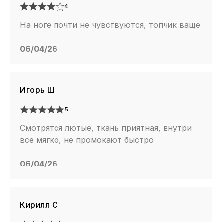
4
На ноге почти не чувствуются, топчик ваще
06/04/26
Игорь Ш.
5
Смотрятся лютые, ткань приятная, внутри
все мягко, не промокают быстро
06/04/26
Кирилл C