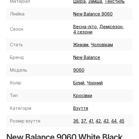
Матеріал
Шкіра
,
Замша
,
Текстиль
Лінійка
New Balance 9060
Весна-літо
,
Демісезон
,
Сезон
4 сезони
Стать
Жінкам
,
Чоловікам
Бренд
New Balance
Модель
9060
Колір
Білий
,
Чорний
Тип
Кросівки
Категорія
Взуття
Розмір взуття
36
,
37
,
41
,
42
,
43
,
44
,
45
New Balance 9060 White Black