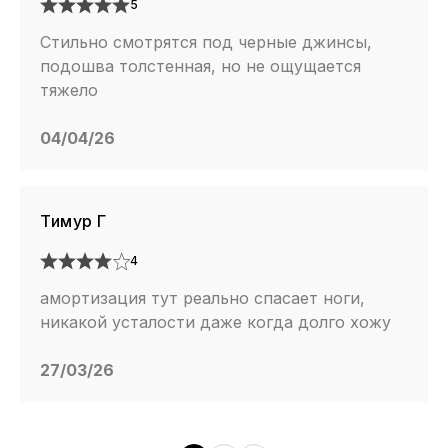
5
Стильно смотрятся под черные джинсы,
подошва толстенная, но не ощущается
тяжело
04/04/26
Тимур Г
4
амортизация тут реально спасает ноги,
никакой усталости даже когда долго хожу
27/03/26