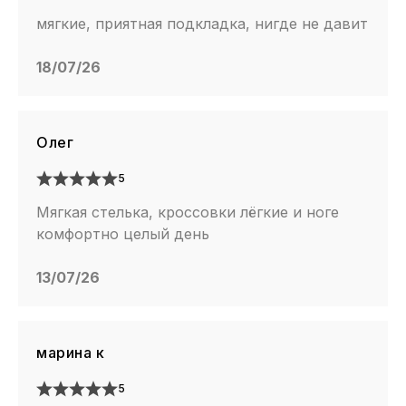
мягкие, приятная подкладка, нигде не давит
18/07/26
Олег
5
Мягкая стелька, кроссовки лёгкие и ноге
комфортно целый день
13/07/26
марина к
5