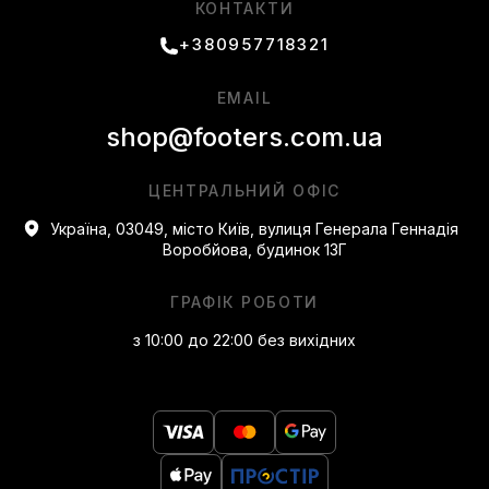
КОНТАКТИ
+380957718321
EMAIL
shop@footers.com.ua
ЦЕНТРАЛЬНИЙ ОФІС
Україна, 03049, місто Київ, вулиця Генерала Геннадія
Воробйова, будинок 13Г
ГРАФІК РОБОТИ
з 10:00 до 22:00 без вихідних