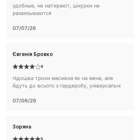
удобные, не натирают, шнурки не
развязываются
07/07/26
Євгенія Бровко
4
підошва трохи масивна як на мене, але
йдуть до всього з гардеробу, універсальні
07/06/26
Зоряна
5