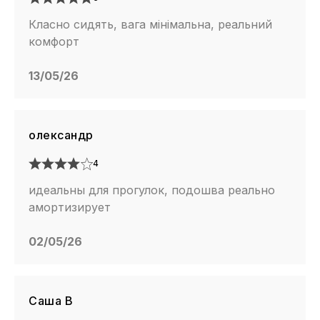
Класно сидять, вага мінімальна, реальний
комфорт
13/05/26
олександр
4
идеальны для прогулок, подошва реально
амортизирует
02/05/26
Саша В