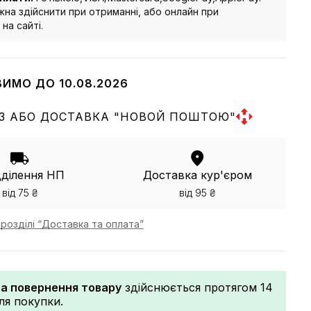
на здійснити при отриманні, або онлайн при
на сайті.
ВИМО ДО 10.08.2026
З АБО ДОСТАВКА "НОВОЙ ПОШТОЮ"
дділення НП
Доставка кур'єром
від 75 ₴
від 95 ₴
розділі “Доставка та оплата”
та повернення товару
здійснюється протягом 14
сля покупки.