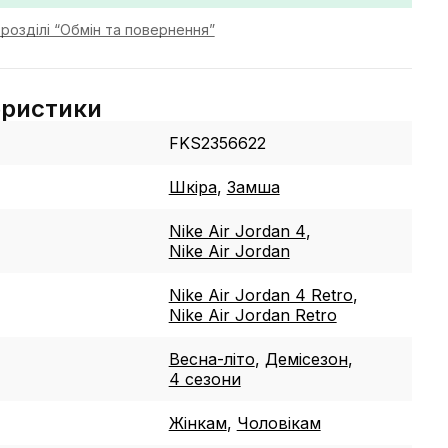
розділі “Обмін та повернення”
еристики
FKS2356622
Шкіра
,
Замша
Nike Air Jordan 4
,
Nike Air Jordan
Nike Air Jordan 4 Retro
,
Nike Air Jordan Retro
Весна-літо
,
Демісезон
,
4 сезони
Жінкам
,
Чоловікам