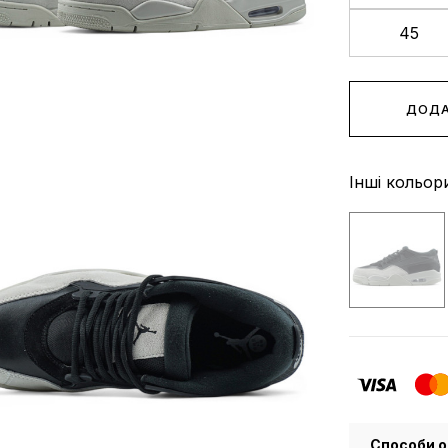
45
ДОДА
Інші кольор
Способи о