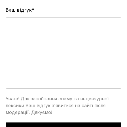
Ваш відгук*
Увага! Для запобігання спаму та нецензурної
лексики Ваш відгук з'явиться на сайті після
модерації. Дякуємо!