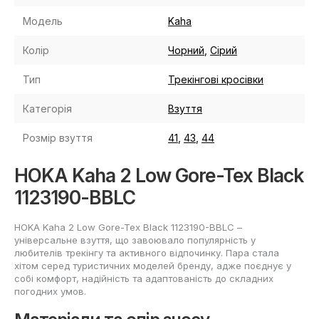
Модель
Kaha
Колір
Чорний
,
Сірий
Тип
Трекінгові кросівки
Категорія
Взуття
Розмір взуття
41
,
43
,
44
HOKA Kaha 2 Low Gore-Tex Black
1123190-BBLC
HOKA Kaha 2 Low Gore-Tex Black 1123190-BBLC –
універсальне взуття, що завоювало популярність у
любителів трекінгу та активного відпочинку. Пара стала
хітом серед туристичних моделей бренду, адже поєднує у
собі комфорт, надійність та адаптованість до складних
погодних умов.