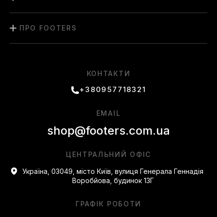
ПРО FOOTERS
КОНТАКТИ
+380957718321
EMAIL
shop@footers.com.ua
ЦЕНТРАЛЬНИЙ ОФІС
Україна, 03049, місто Київ, вулиця Генерала Геннадія
Воробйова, будинок 13Г
ГРАФІК РОБОТИ