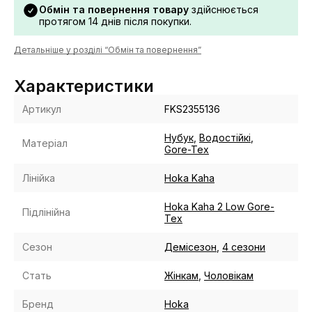
Обмін та повернення товару
здійснюється
протягом 14 днів після покупки.
Детальніше у розділі “Обмін та повернення”
Характеристики
Артикул
FKS2355136
Нубук
,
Водостійкі
,
Матеріал
Gore-Tex
Лінійка
Hoka Kaha
Hoka Kaha 2 Low Gore-
Підлінійна
Tex
Сезон
Демісезон
,
4 сезони
Стать
Жінкам
,
Чоловікам
Бренд
Hoka