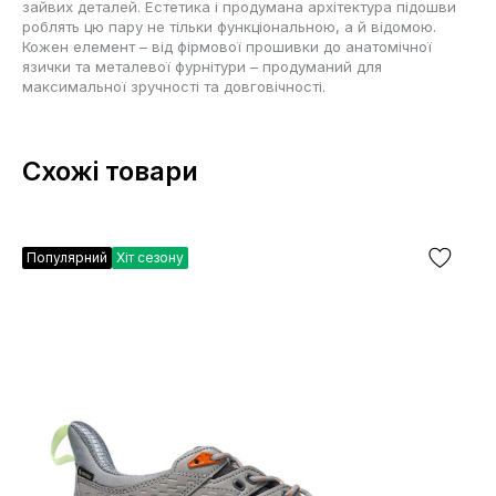
зайвих деталей. Естетика і продумана архітектура підошви
роблять цю пару не тільки функціональною, а й відомою.
Кожен елемент – від фірмової прошивки до анатомічної
язички та металевої фурнітури – продуманий для
максимальної зручності та довговічності.
Схожі товари
Популярний
Хіт сезону