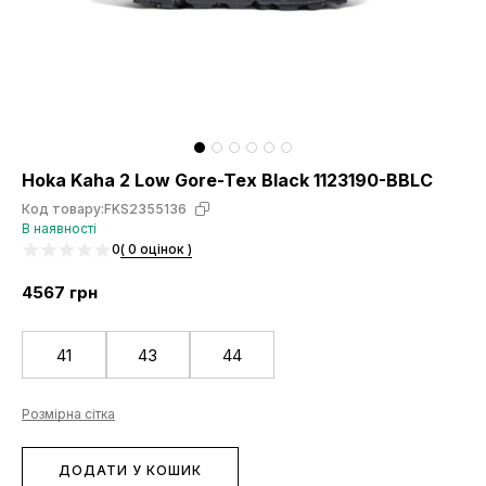
Hoka Kaha 2 Low Gore-Tex Black 1123190-BBLC
Код товару:
FKS2355136
В наявності
0
( 0 оцінок )
4567
грн
41
43
44
Розмірна сітка
ДОДАТИ У КОШИК