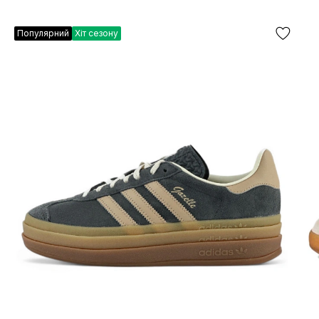
Популярний
Хіт сезону