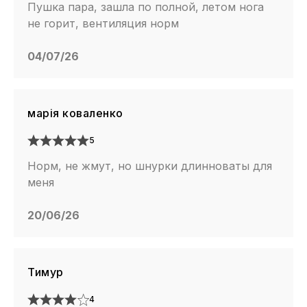
Пушка пара, зашла по полной, летом нога
не горит, вентиляция норм
04/07/26
марія коваленко
5
Норм, не жмут, но шнурки длинноваты для
меня
20/06/26
Тимур
4