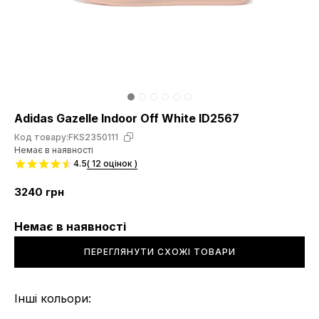
Adidas Gazelle Indoor Off White ID2567
Код товару:
FKS2350111
Немає в наявності
4.5
( 12 оцінок )
3240
грн
Немає в наявності
ПЕРЕГЛЯНУТИ СХОЖІ ТОВАРИ
Інші кольори: