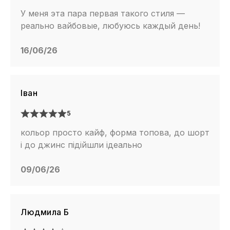
У меня эта пара первая такого стиля —
реально вайбовые, любуюсь каждый день!
16/06/26
Іван
5
кольор просто кайф, форма топова, до шорт
і до джинс підійшли ідеально
09/06/26
Людмила Б