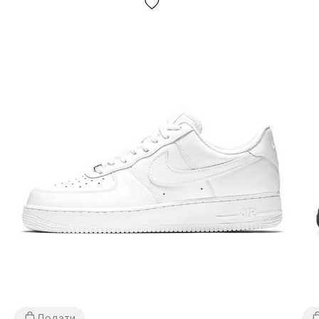
Додати