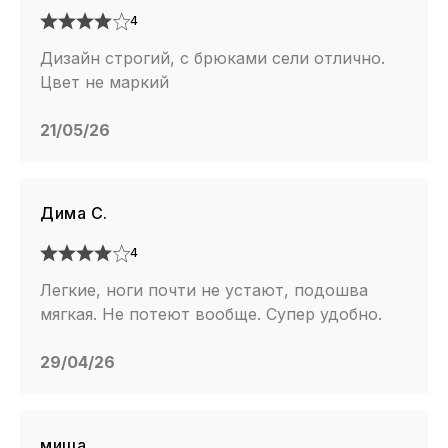
4
Дизайн строгий, с брюками сели отлично.
Цвет не маркий
21/05/26
Дима С.
4
Легкие, ноги почти не устают, подошва
мягкая. Не потеют вообще. Супер удобно.
29/04/26
миша