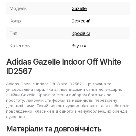
Модель
Gazelle
Колір
Бежевий
Тип
Кросівки
Категорія
Взуття
Adidas Gazelle Indoor Off White
ID2567
Adidas Gazelle Indoor Off White ID2567 – це зручна та
універсальна пара, яка втілює відомий стиль легендарної
лінійки Gazelle. Кросівки стали вибором багатьох за
простоту, лаконічність форми та надійність, перевірену
десятиліттями. Такий варіант чудово підходить для любителів
повсякденної класики від одного з найулюбленіших брендів
сучасності.
Матеріали та довговічність