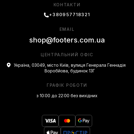
КОНТАКТИ
+380957718321
EMAIL
shop@footers.com.ua
ЦЕНТРАЛЬНИЙ ОФІС
Україна, 03049, місто Київ, вулиця Генерала Геннадія
Воробйова, будинок 13Г
ГРАФІК РОБОТИ
з 10:00 до 22:00 без вихідних