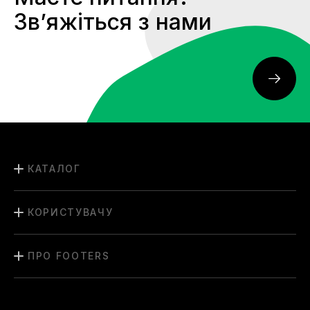
Звʼяжіться з нами
КАТАЛОГ
КОРИСТУВАЧУ
ПРО FOOTERS