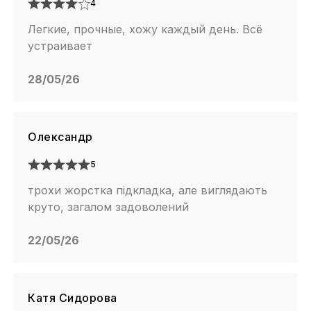
4
Легкие, прочные, хожу каждый день. Всё
устраивает
28/05/26
Олександр
5
трохи жорстка підкладка, але виглядають
круто, загалом задоволений
22/05/26
Катя Сидорова