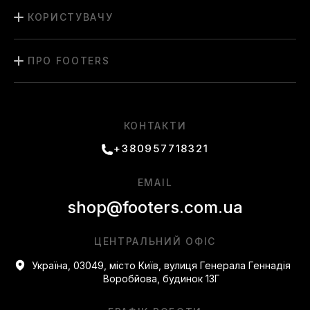
КОРИСТУВАЧУ
ПРО FOOTERS
КОНТАКТИ
+380957718321
EMAIL
shop@footers.com.ua
ЦЕНТРАЛЬНИЙ ОФІС
Україна, 03049, місто Київ, вулиця Генерала Геннадія
Воробйова, будинок 13Г