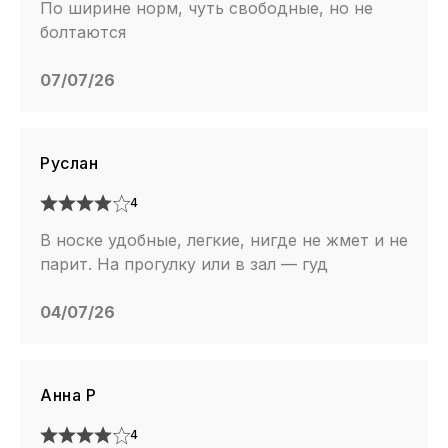
По ширине норм, чуть свободные, но не
болтаются
07/07/26
Руслан
4
В носке удобные, легкие, нигде не жмет и не
парит. На прогулку или в зал — гуд
04/07/26
Анна Р
4