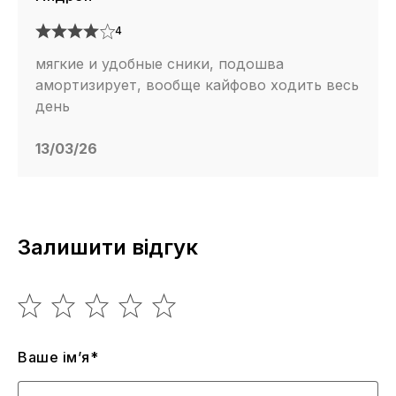
4
мягкие и удобные сники, подошва
амортизирует, вообще кайфово ходить весь
день
13/03/26
Залишити відгук
Ваше ім’я*