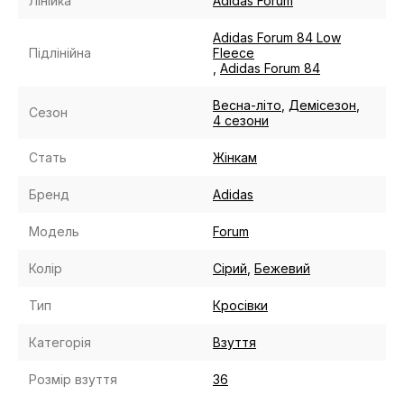
Лінійка
Adidas Forum
Adidas Forum 84 Low
Підлінійна
Fleece
,
Adidas Forum 84
Весна-літо
,
Демісезон
,
Сезон
4 сезони
Стать
Жінкам
Бренд
Adidas
Модель
Forum
Колір
Сірий
,
Бежевий
Тип
Кросівки
Категорія
Взуття
Розмір взуття
36