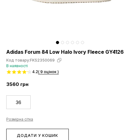
Adidas Forum 84 Low Halo Ivory Fleece GY4126
Код товару:
FKS2350069
В наявності
4.2
( 9 оцінок )
3560
грн
36
Розмірна сітка
ДОДАТИ У КОШИК