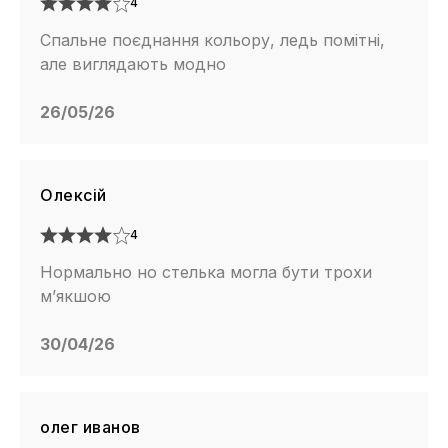
4
Спальне поєднання кольору, ледь помітні,
але виглядають модно
26/05/26
Олексій
4
Нормально но стелька могла бути трохи
м’якшою
30/04/26
олег иванов