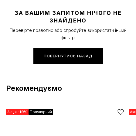
ЗА ВАШИМ ЗАПИТОМ НІЧОГО НЕ
ЗНАЙДЕНО
Перевірте правопис або спробуйте використати інший
фільтр
ПОВЕРНУТИСЬ НАЗАД
Рекомендуємо
Акція
-19%
Популярний
Ак