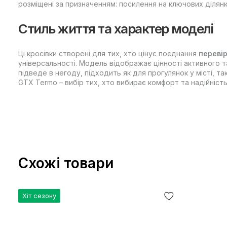
розміщені за призначенням: посилення на ключових ділянк
Стиль життя та характер моделі
Ці кросівки створені для тих, хто цінує поєднання
перевір
універсальності. Модель відображає цінності активного т
підведе в негоду, підходить як для прогулянок у місті, та
GTX Termo – вибір тих, хто вибирає комфорт та надійніст
Схожі товари
Хіт сезону