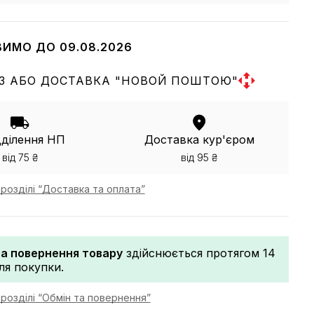
ВИМО ДО 09.08.2026
З АБО ДОСТАВКА "НОВОЙ ПОШТОЮ"
дділення НП
Доставка кур'єром
від 75 ₴
від 95 ₴
розділі “Доставка та оплата”
та повернення товару
здійснюється протягом 14
сля покупки.
розділі “Обмін та повернення”