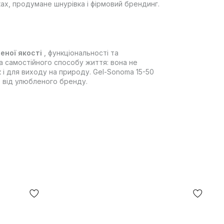
ах, продумане шнурівка і фірмовий брендинг.
еної якості
, функціональності та
а самостійного способу життя: вона не
к і для виходу на природу. Gel-Sonoma 15-50
ь від улюбленого бренду.