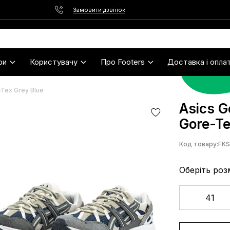
Замовити дзвінок
ри
Користувачу
Про Footers
Доставка і опла
Tex Grey Blue
Asics 
Gore-Te
Код товару:
FK
Оберіть роз
41