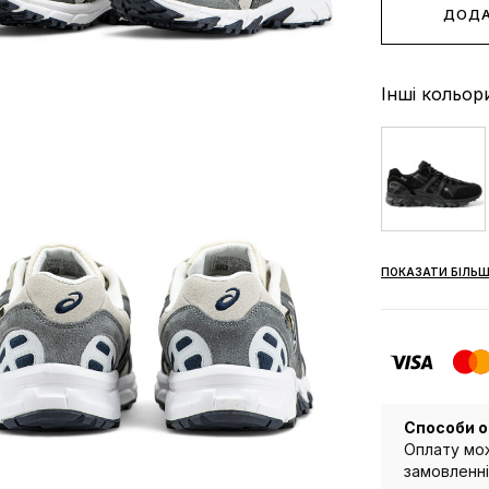
ДОДА
Інші кольор
ПОКАЗАТИ БІЛЬШ
Способи о
Оплату мож
замовленні 