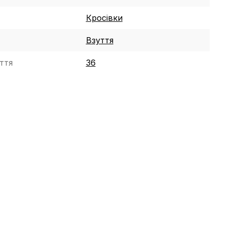
Кросівки
Взуття
ття
36