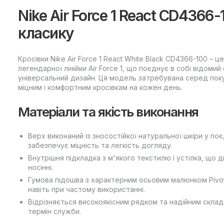
Nike Air Force 1 React CD4366-
класику
Кросівки Nike Air Force 1 React White Black CD4366-100 – 
легендарної лінійки Air Force 1, що поєднує в собі відомий
універсальний дизайн. Ця модель затребувана серед поку
міцним і комфортним кросівкам на кожен день.
Матеріали та якість виконання
Верх виконаний із зносостійкої натуральної шкіри у по
забезпечує міцність та легкість догляду.
Внутрішня підкладка з м'якого текстилю і устілка, що 
носінні.
Гумова підошва з характерним осьовим малюнком Pivot 
навіть при частому використанні.
Відрізняється високоякісним рядком та надійним скла
термін служби.