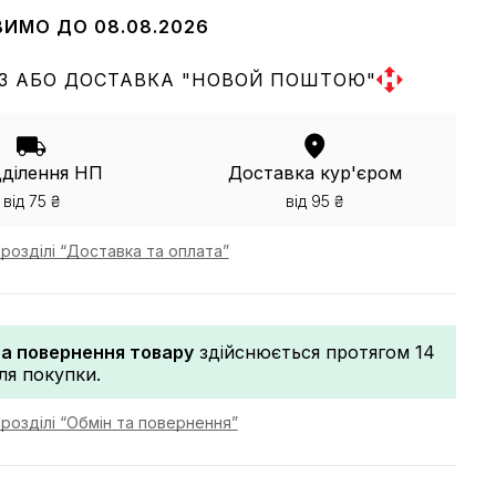
ВИМО ДО 08.08.2026
З АБО ДОСТАВКА "НОВОЙ ПОШТОЮ"
дділення НП
Доставка кур'єром
від 75 ₴
від 95 ₴
розділі “Доставка та оплата”
та повернення товару
здійснюється протягом 14
сля покупки.
розділі “Обмін та повернення”