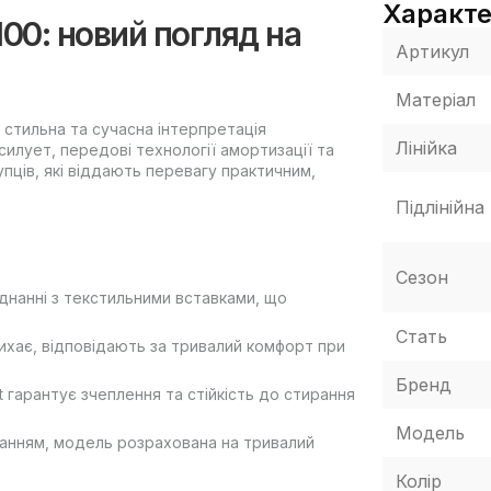
Характ
100: новий погляд на
Артикул
Матеріал
це стильна та сучасна інтерпретація
Лінійка
 силует, передові технології амортизації та
пців, які віддають перевагу практичним,
Підлінійна
Сезон
єднанні з текстильними вставками, що
Стать
дихає, відповідають за тривалий комфорт при
Бренд
гарантує зчеплення та стійкість до стирання
Модель
данням, модель розрахована на тривалий
Колір