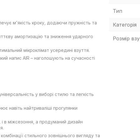
Тип
зпечує м'якість кроку, додаючи пружність та
Категорія
миттєву амортизацію та зниження ударного
Розмір взу
имальний мікроклімат усередині взуття.
кий напис AIR – наголошують на сучасності
ніверсальність у виборі стилю та легкість
нює навіть найтриваліші прогулянки
 і в міжсезоння, а продуманий дизайн
я.
 комбінації стильного зовнішнього вигляду та