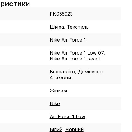
еристики
FKS55923
Шкіра
,
Текстиль
Nike Air Force 1
Nike Air Force 1 Low 07
,
Nike Air Force 1 React
Весна-літо
,
Демісезон
,
4 сезони
Жінкам
Nike
Air Force 1 Low
Білий
,
Чорний