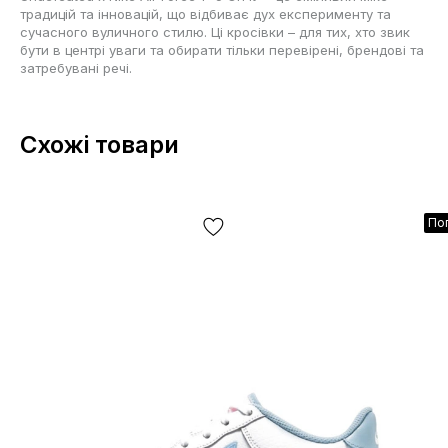
традицій та інновацій, що відбиває дух експерименту та
сучасного вуличного стилю. Ці кросівки – для тих, хто звик
бути в центрі уваги та обирати тільки перевірені, брендові та
затребувані речі.
Схожі товари
По