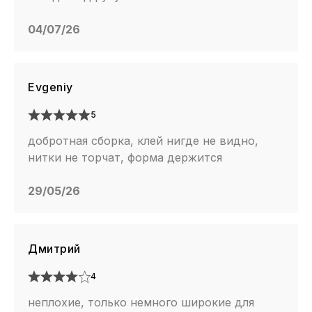
04/07/26
Evgeniy
5
добротная сборка, клей нигде не видно,
нитки не торчат, форма держится
29/05/26
Дмитрий
4
неплохие, только немного широкие для