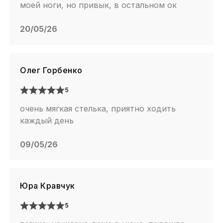
моей ноги, но привык, в остальном ок
20/05/26
Олег Горбенко
5
очень мягкая стелька, приятно ходить
каждый день
09/05/26
Юра Кравчук
5