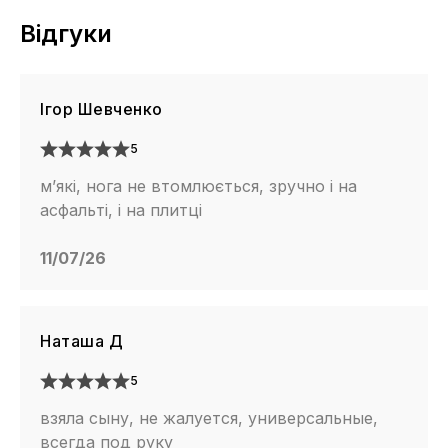
Відгуки
Ігор Шевченко
5
м’які, нога не втомлюється, зручно і на
асфальті, і на плитці
11/07/26
Наташа Д
5
взяла сыну, не жалуется, универсальные,
всегда под руку