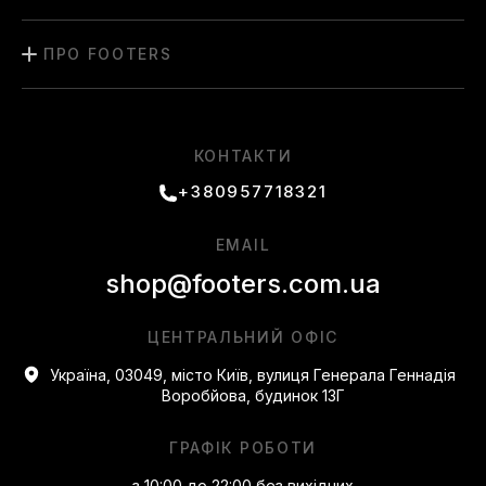
ПРО FOOTERS
КОНТАКТИ
+380957718321
EMAIL
shop@footers.com.ua
ЦЕНТРАЛЬНИЙ ОФІС
Україна, 03049, місто Київ, вулиця Генерала Геннадія
Воробйова, будинок 13Г
ГРАФІК РОБОТИ
з 10:00 до 22:00 без вихідних