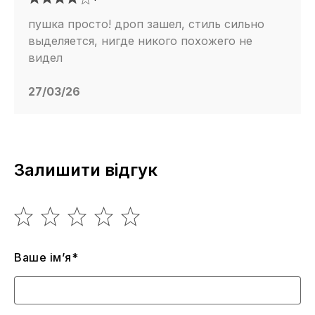
пушка просто! дроп зашел, стиль сильно
выделяется, нигде никого похожего не
видел
27/03/26
Залишити відгук
Ваше ім’я*