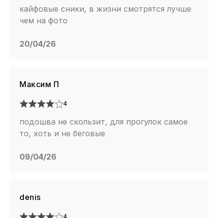
кайфовые сники, в жизни смотрятся лучше
чем на фото
20/04/26
Максим П
4
подошва не скользит, для прогулок самое
то, хоть и не беговые
09/04/26
denis
4