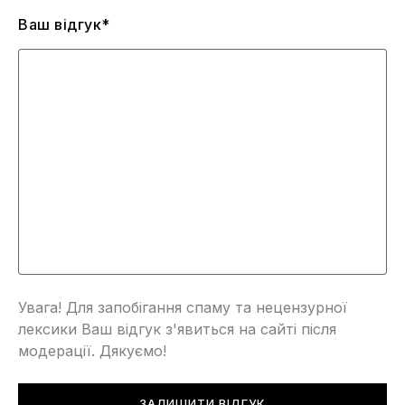
Ваш відгук*
Увага! Для запобігання спаму та нецензурної
лексики Ваш відгук з'явиться на сайті після
модерації. Дякуємо!
ЗАЛИШИТИ ВІДГУК