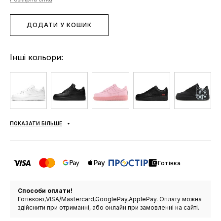
ДОДАТИ У КОШИК
Інші кольори:
ПОКАЗАТИ БІЛЬШЕ
Готівка
Способи оплати!
Готівкою,VISA/Mastercard,GooglePay,ApplePay. Оплату можна
здійснити при отриманні, або онлайн при замовленні на сайті.