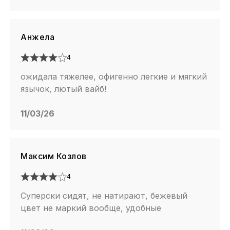
Анжела
4
ожидала тяжелее, офигенно легкие и мягкий
язычок, лютый вайб!
11/03/26
Максим Козлов
4
Суперски сидят, не натирают, бежевый
цвет не маркий вообще, удобные