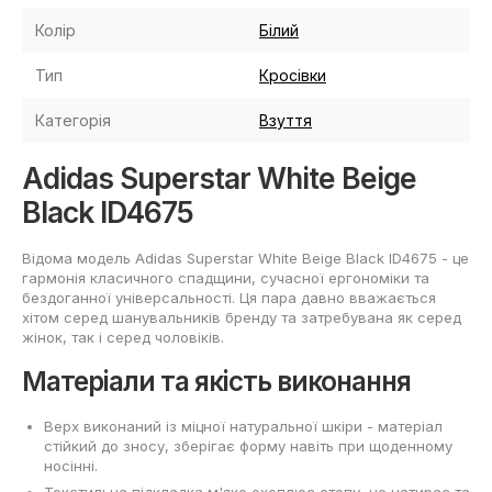
Колір
Білий
Тип
Кросівки
Категорія
Взуття
Adidas Superstar White Beige
Black ID4675
Відома модель Adidas Superstar White Beige Black ID4675 - це
гармонія класичного спадщини, сучасної ергономіки та
бездоганної універсальності. Ця пара давно вважається
хітом серед шанувальників бренду та затребувана як серед
жінок, так і серед чоловіків.
Матеріали та якість виконання
Верх виконаний із міцної натуральної шкіри - матеріал
стійкий до зносу, зберігає форму навіть при щоденному
носінні.