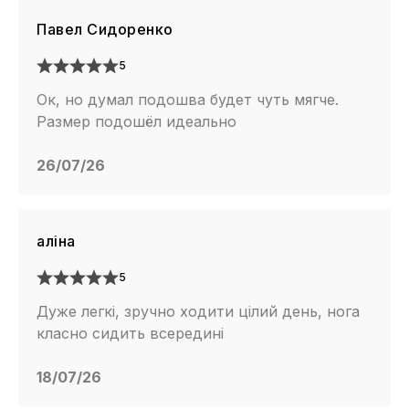
Павел Сидоренко
5
Ок, но думал подошва будет чуть мягче.
Размер подошёл идеально
26/07/26
алiна
5
Дуже легкі, зручно ходити цілий день, нога
класно сидить всередині
18/07/26