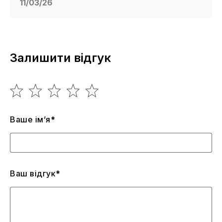
11/03/26
Залишити відгук
Ваше ім’я*
Ваш відгук*