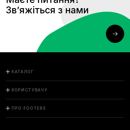
Звʼяжіться з нами
КАТАЛОГ
КОРИСТУВАЧУ
ПРО FOOTERS