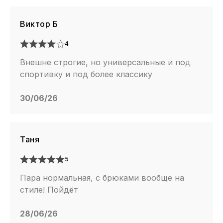
Виктор Б
4
Внешне строгие, но универсальные и под
спортивку и под более классику
30/06/26
Таня
5
Пара нормальная, с брюками вообще на
стиле! Пойдёт
28/06/26