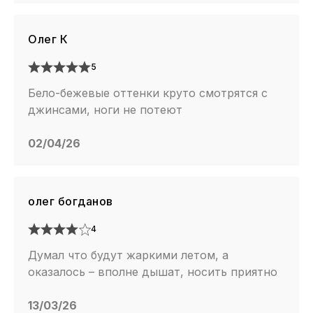
Олег К
5
Бело-бежевые оттенки круто смотрятся с
джинсами, ноги не потеют
02/04/26
олег богданов
4
Думал что будут жаркими летом, а
оказалось – вполне дышат, носить приятно
13/03/26