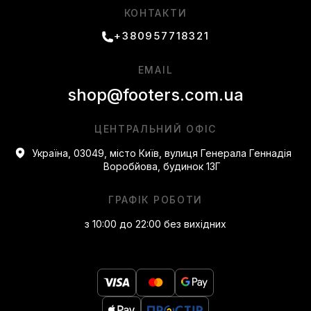
КОНТАКТИ
+380957718321
EMAIL
shop@footers.com.ua
ЦЕНТРАЛЬНИЙ ОФІС
Україна, 03049, місто Київ, вулиця Генерала Геннадія
Воробйова, будинок 13Г
ГРАФІК РОБОТИ
з 10:00 до 22:00 без вихідних