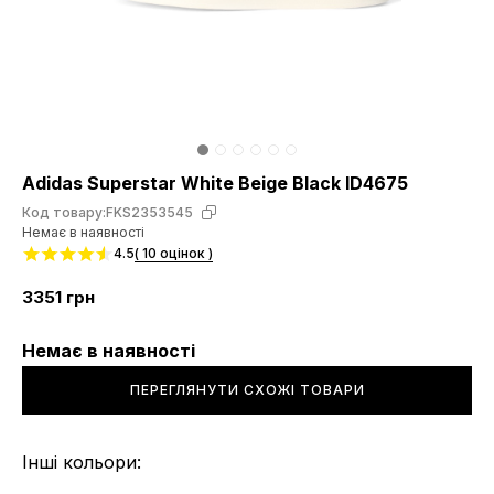
Adidas Superstar White Beige Black ID4675
Код товару:
FKS2353545
Немає в наявності
4.5
( 10 оцінок )
3351
грн
Немає в наявності
ПЕРЕГЛЯНУТИ СХОЖІ ТОВАРИ
Інші кольори: