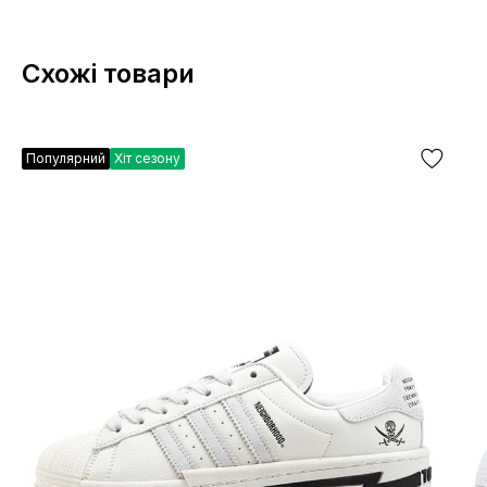
Схожі товари
Популярний
Хіт сезону