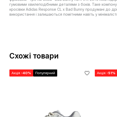
гумовими хвилеподібними деталями з боків. Таке компонув
кросівки Adidas Response CL x Bad Bunny продумані до 
використання і залишаються помітними навіть у мінімалісти
Схожі товари
Акція
-40%
Популярний
Акція
-51%