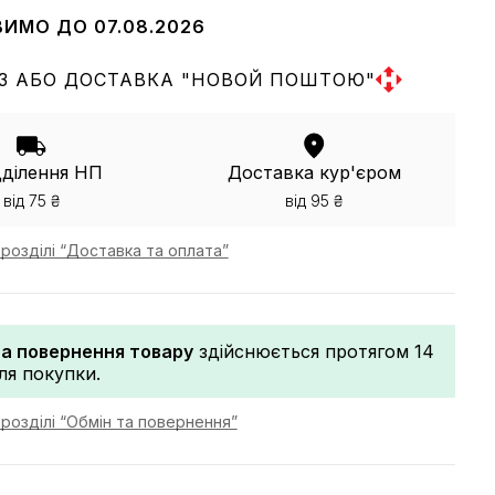
ВИМО ДО 07.08.2026
З АБО ДОСТАВКА "НОВОЙ ПОШТОЮ"
дділення НП
Доставка кур'єром
від 75 ₴
від 95 ₴
розділі “Доставка та оплата”
та повернення товару
здійснюється протягом 14
сля покупки.
розділі “Обмін та повернення”