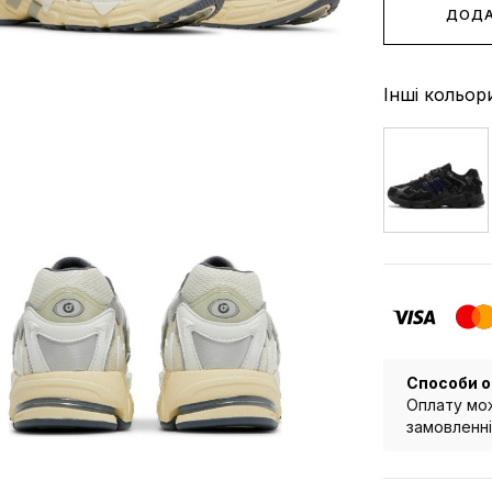
ДОДА
Інші кольор
Способи о
Оплату мож
замовленні 