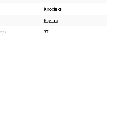
Кросівки
Взуття
ття
37