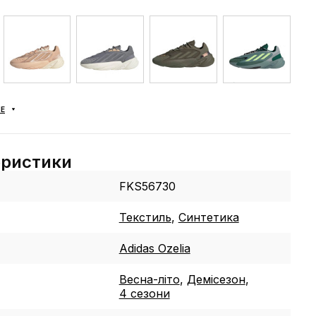
Е
еристики
FKS56730
Текстиль
,
Синтетика
Adidas Ozelia
Весна-літо
,
Демісезон
,
4 сезони