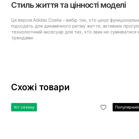
Стиль життя та цінності моделі
Ця версія Adidas Ozelia – вибір тих, хто цінує функціональ
підходять для динамічного ритму життя, активних прогул
технологічний аксесуар для тих, хто звик не сумніватися 
трендами.
Схожі товари
Хіт сезону
Популярний