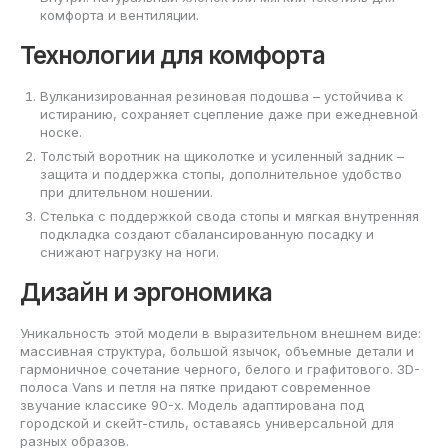
комфорта и вентиляции.
Технологии для комфорта
Вулканизированная резиновая подошва – устойчива к
истиранию, сохраняет сцепление даже при ежедневной
носке.
Толстый воротник на щиколотке и усиленный задник –
защита и поддержка стопы, дополнительное удобство
при длительном ношении.
Стелька с поддержкой свода стопы и мягкая внутренняя
подкладка создают сбалансированную посадку и
снижают нагрузку на ноги.
Дизайн и эргономика
Уникальность этой модели в выразительном внешнем виде:
массивная структура, большой язычок, объемные детали и
гармоничное сочетание черного, белого и графитового. 3D-
полоса Vans и петля на пятке придают современное
звучание классике 90-х. Модель адаптирована под
городской и скейт-стиль, оставаясь универсальной для
разных образов.