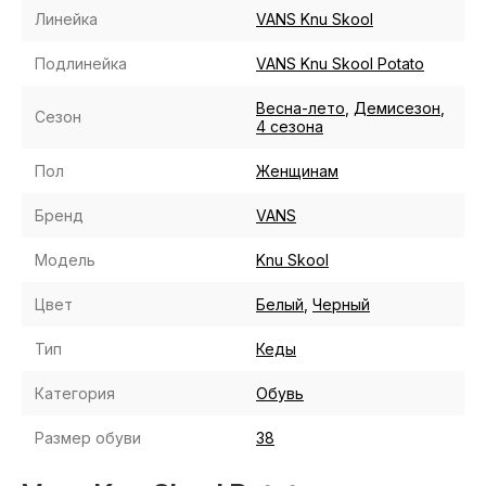
Линейка
VANS Knu Skool
Подлинейка
VANS Knu Skool Potato
Весна-лето
,
Демисезон
,
Сезон
4 сезона
Пол
Женщинам
Бренд
VANS
Модель
Knu Skool
Цвет
Белый
,
Черный
Тип
Кеды
Категория
Обувь
Размер обуви
38