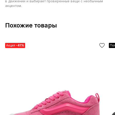
в движении и выбирает проверенные вещи с необычным
акцентом.
Похожие товары
Акция
-41%
По