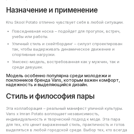
Назначение и применение
Knu Skool Potato отлично чувствует себя в любой ситуации.
Повседневная носка – подойдет для прогулок, встреч,
учебы или работы.
Уличный стиль и скейтбординг – силуэт спроектирован
так, чтобы выдерживать динамическое движение и
спортивные нагрузки.
Унисекс-модель, востребованная как у мужчин, так и
среди девушек.
Модель особенно популярна среди молодежи и
поклонников бренда Vans, которым важен комфорт,
надежность и выделяющийся дизайн.
Стиль и философия пары
Эта коллаборация – реальный манифест уличной культуры.
Vans x Imran Potato воплощает независимость,
индивидуальность и творческий подход к моде. Эта пара
для тех, кто ценит выраженный стиль, практичность и готов
выделяться в любой городской среде. Выбор тех, кто всегда