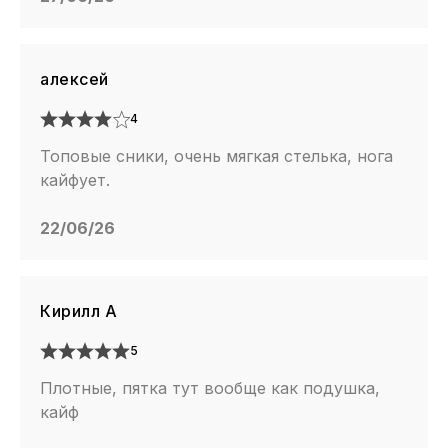
алексей
4
Топовые сники, очень мягкая стелька, нога
кайфует.
22/06/26
Кирилл А
5
Плотные, пятка тут вообще как подушка,
кайф