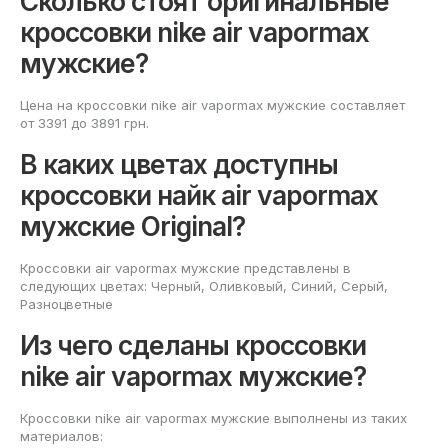
Сколько стоят оригинальные
кроссовки nike air vapormax
мужские?
Цена на кроссовки nike air vapormax мужские составляет
от 3391 до 3891 грн.
В каких цветах доступны
кроссовки найк air vapormax
мужские Original?
Кроссовки air vapormax мужские представлены в
следующих цветах: Черный, Оливковый, Синий, Серый,
Разноцветные
Из чего сделаны кроссовки
nike air vapormax мужские?
Кроссовки nike air vapormax мужские выполнены из таких
материалов: