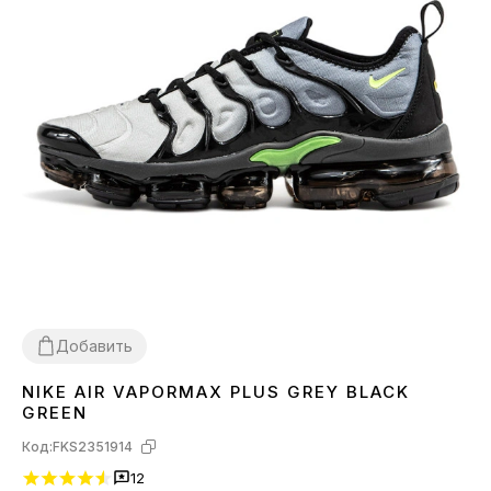
Добавить
NIKE AIR VAPORMAX PLUS GREY BLACK
41
GREEN
Код:
FKS2351914
12