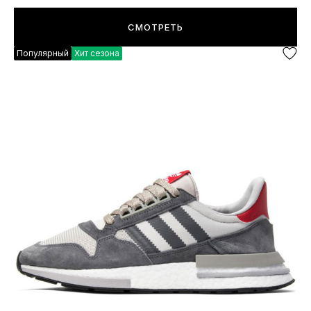
СМОТРЕТЬ
Популярный
Хит сезона