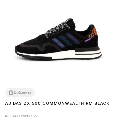
Добавить
ADIDAS ZX 500 COMMONWEALTH RM BLACK
45
Код:
FKS2351355