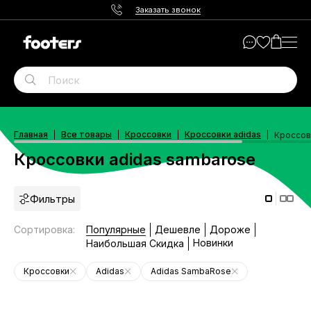
Заказать звонок
Главная
Все товары
Кроссовки
Кроссовки adidas
Кроссов
Кроссовки adidas sambarose
Фильтры
Сортировка
:
Популярные
Дешевле
Дороже
Новинки
Наибольшая Скидка
Кроссовки
Adidas
Adidas SambaRose