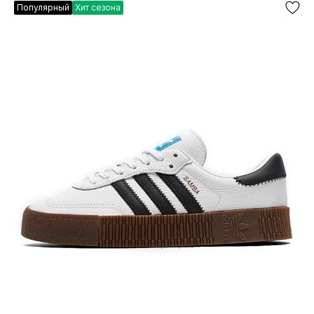
Популярный
Хит сезона