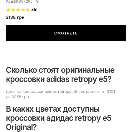
Код:
FKS57205
8
3138
грн
СМОТРЕТЬ
Сколько стоят оригинальные
кроссовки adidas retropy e5?
Цена на кроссовки adidas retropy e5 составляет от 3101
до 3358 грн.
В каких цветах доступны
кроссовки адидас retropy e5
Original?