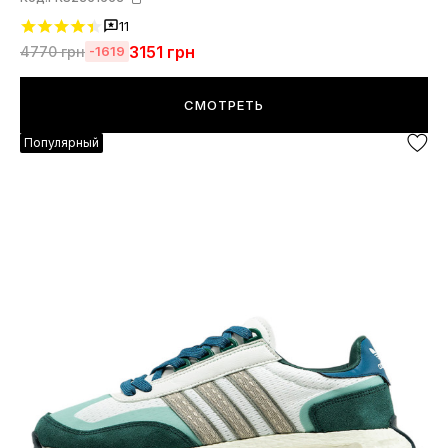
11
3151
грн
4770
грн
-1619
СМОТРЕТЬ
Популярный