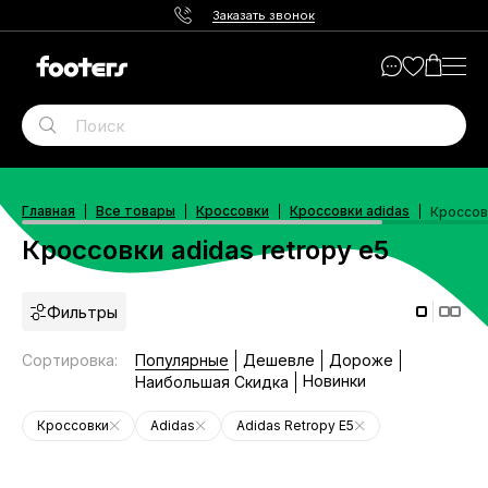
Заказать звонок
Главная
Все товары
Кроссовки
Кроссовки adidas
Кроссовк
Кроссовки adidas retropy e5
Фильтры
Сортировка
:
Популярные
Дешевле
Дороже
Новинки
Наибольшая Скидка
Кроссовки
Adidas
Adidas Retropy E5