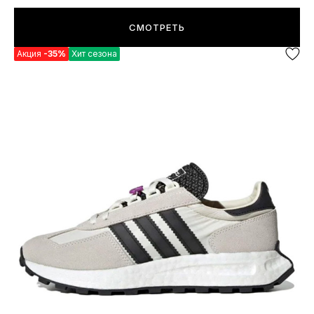
СМОТРЕТЬ
Акция
-35%
Хит сезона