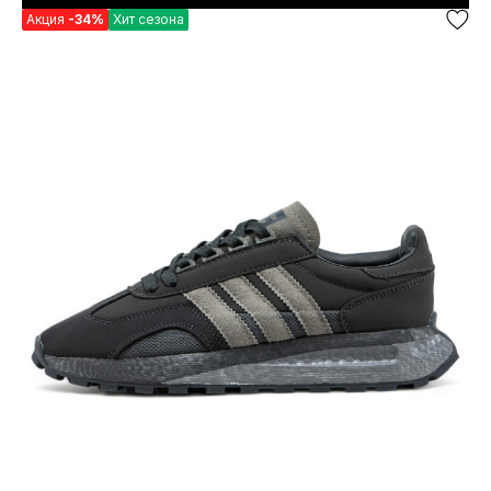
Акция
-34%
Хит сезона