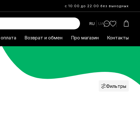
с 10:00 до 22:00 без выходных
RU
UA
 оплата
Возврат и обмен
Про магазин
Контакты
Фильтры