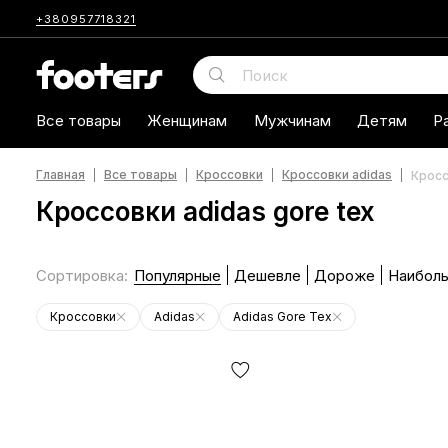
+380957718321
Все товары
Женщинам
Мужчинам
Детям
Р
Главная
Все товары
Кроссовки
Кроссовки adidas
Кросс
Кроссовки adidas gore tex
Сортировка
:
Популярные
Дешевле
Дороже
Наиболь
Кроссовки
Adidas
Adidas Gore Tex