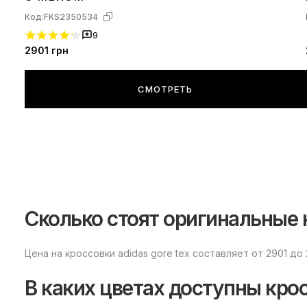
Код:
FKS2350534
9
2901
грн
СМОТРЕТЬ
Сколько стоят оригинальные к
Цена на кроссовки adidas gore tex составляет от 2901 до 
В каких цветах доступны кросс