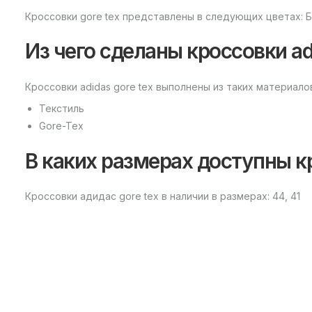
Кроссовки gore tex представлены в следующих цветах: 
Из чего сделаны кроссовки adi
Кроссовки adidas gore tex выполнены из таких материало
Текстиль
Gore-Tex
В каких размерах доступны кр
Кроссовки адидас gore tex в наличии в размерах: 44, 41