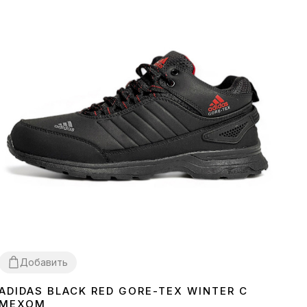
Добавить
ADIDAS BLACK RED GORE-TEX WINTER С
44
МЕХОМ