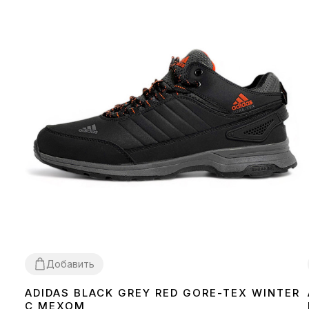
Добавить
ADIDAS BLACK GREY RED GORE-TEX WINTER
41
44
С МЕХОМ