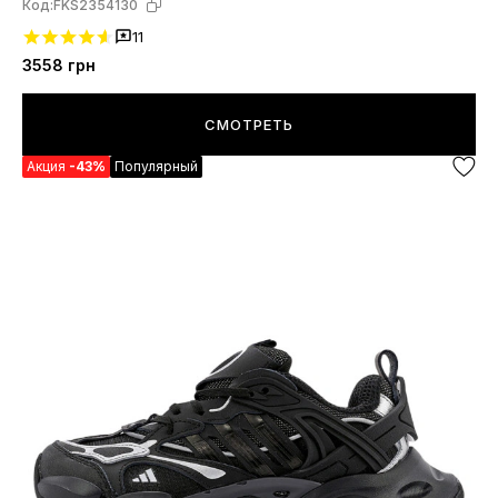
Код:
FKS2354130
11
3558
грн
СМОТРЕТЬ
Акция
-43%
Популярный