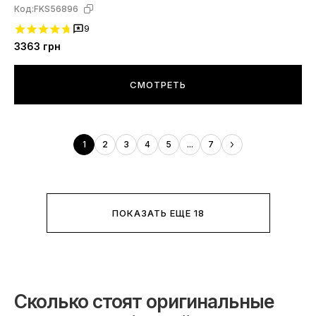
Код:
FKS56896
9
3363
грн
СМОТРЕТЬ
1
2
3
4
5
...
7
ПОКАЗАТЬ ЕЩЕ 18
Сколько стоят оригинальные