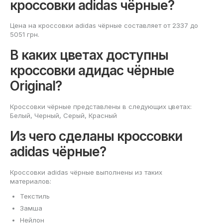
кроссовки adidas чёрные?
Цена на кроссовки adidas чёрные составляет от 2337 до
5051 грн.
В каких цветах доступны
кроссовки адидас чёрные
Original?
Кроссовки чёрные представлены в следующих цветах:
Белый, Черный, Серый, Красный
Из чего сделаны кроссовки
adidas чёрные?
Кроссовки adidas чёрные выполнены из таких
материалов:
Текстиль
Замша
Нейлон