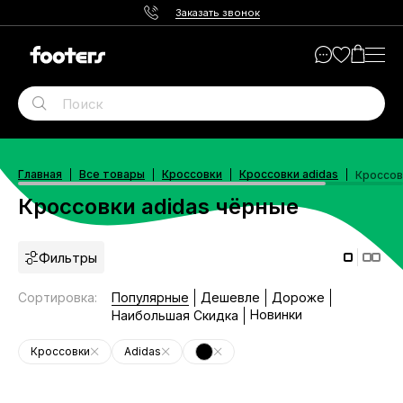
Заказать звонок
Главная
Все товары
Кроссовки
Кроссовки adidas
Кроссов
Кроссовки adidas чёрные
Фильтры
Сортировка
:
Популярные
Дешевле
Дороже
Новинки
Наибольшая Скидка
Кроссовки
Adidas