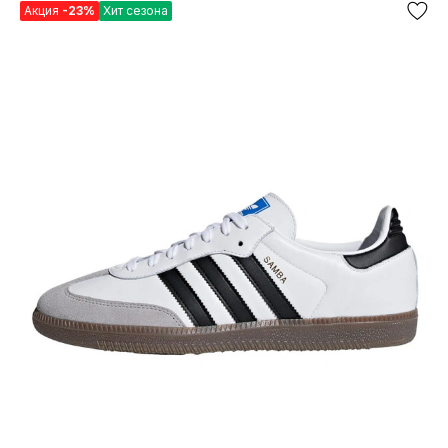
Акция
-23%
Хит сезона