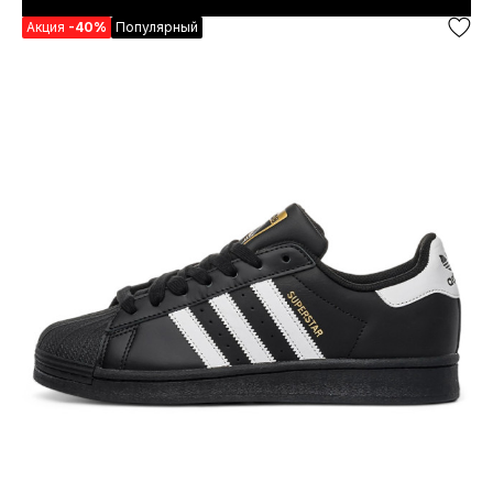
Акция
-40%
Популярный