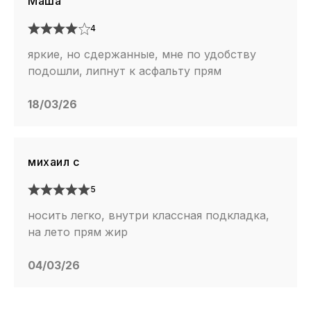
Маша
4
яркие, но сдержанные, мне по удобству
подошли, липнут к асфальту прям
18/03/26
михаил с
5
носить легко, внутри классная подкладка,
на лето прям жир
04/03/26