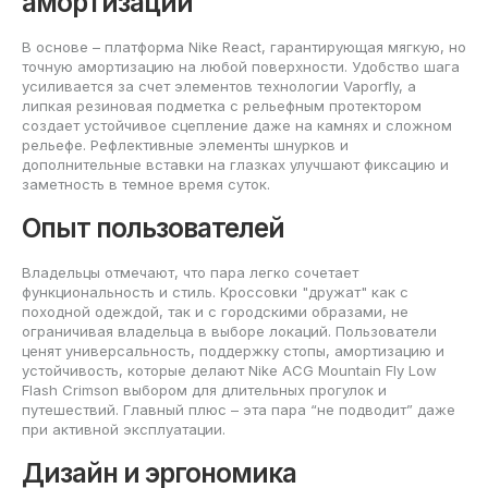
амортизации
В основе – платформа Nike React, гарантирующая мягкую, но
точную амортизацию на любой поверхности. Удобство шага
усиливается за счет элементов технологии Vaporfly, а
липкая резиновая подметка с рельефным протектором
создает устойчивое сцепление даже на камнях и сложном
рельефе. Рефлективные элементы шнурков и
дополнительные вставки на глазках улучшают фиксацию и
заметность в темное время суток.
Опыт пользователей
Владельцы отмечают, что пара легко сочетает
функциональность и стиль. Кроссовки "дружат" как с
походной одеждой, так и с городскими образами, не
ограничивая владельца в выборе локаций. Пользователи
ценят универсальность, поддержку стопы, амортизацию и
устойчивость, которые делают Nike ACG Mountain Fly Low
Flash Crimson выбором для длительных прогулок и
путешествий. Главный плюс – эта пара “не подводит” даже
при активной эксплуатации.
Дизайн и эргономика