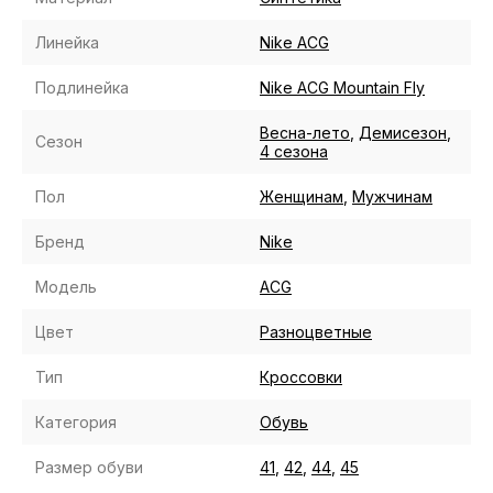
Линейка
Nike ACG
Подлинейка
Nike ACG Mountain Fly
Весна-лето
,
Демисезон
,
Сезон
4 сезона
Пол
Женщинам
,
Мужчинам
Бренд
Nike
Модель
ACG
Цвет
Разноцветные
Тип
Кроссовки
Категория
Обувь
Размер обуви
41
,
42
,
44
,
45