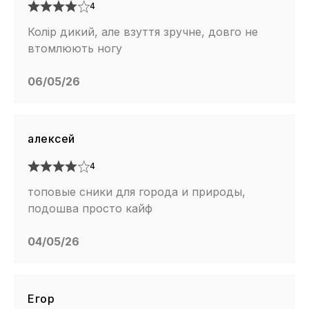
4
Колір дикий, але взуття зручне, довго не
втомлюють ногу
06/05/26
алексей
4
топовые сники для города и природы,
подошва просто кайф
04/05/26
Егор