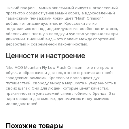
Низкий профиль, минималистичный силуэт и агрессивный
протектор создают узнаваемый образ, а вдохновленный
гавайскими пейзажами яркий цвет “Flash Crimson”
добавляет индивидуальности. Кроссовки легко
подстраиваются под индивидуальные особенности стопы,
обеспечивая плотную посадку и чувство уверенности при
движении. Внешний вид – это баланс между спортивной
дерзостью и современной лаконичностью.
Ценности и настроение
Nike ACG Mountain Fly Low Flash Crimson – это не просто
обувь, а образ жизни для тех, кто не ограничивает себя
городскими рамками. Кроссовки воплощают дух
путешествий, свободу выбора маршрута и уверенность в
своих шагах. Они для людей, которые ценят качество,
практичность и узнаваемый стиль любимого бренда. Эта
пара создана для смелых, динамичных и неутомимых
исследователей.
Похожие товары