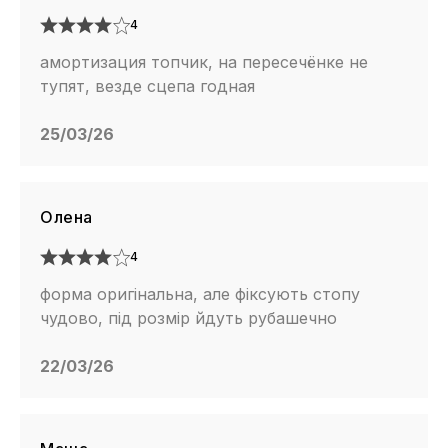
4
амортизация топчик, на пересечёнке не
тупят, везде сцепа годная
25/03/26
Олена
4
форма оригінальна, але фіксують стопу
чудово, під розмір йдуть рубашечно
22/03/26