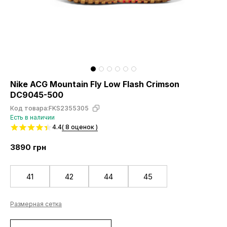
Nike ACG Mountain Fly Low Flash Crimson
DC9045-500
Код товара:
FKS2355305
Есть в наличии
4.4
( 8 оценок )
3890
грн
41
42
44
45
Размерная сетка