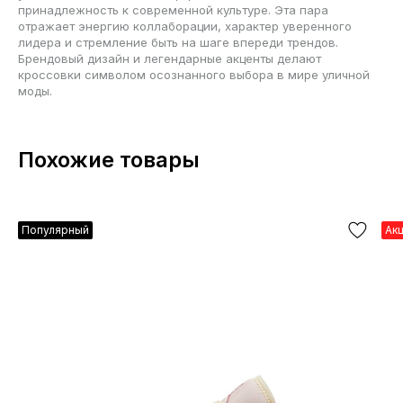
принадлежность к современной культуре. Эта пара
отражает энергию коллаборации, характер уверенного
лидера и стремление быть на шаге впереди трендов.
Брендовый дизайн и легендарные акценты делают
кроссовки символом осознанного выбора в мире уличной
моды.
Похожие товары
Популярный
Ак