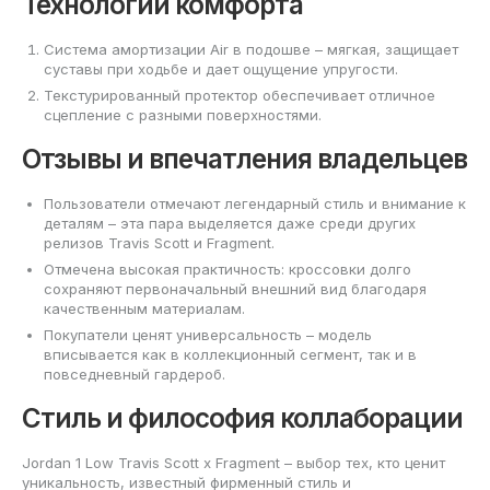
Технологии комфорта
Система амортизации Air в подошве – мягкая, защищает
суставы при ходьбе и дает ощущение упругости.
Текстурированный протектор обеспечивает отличное
сцепление с разными поверхностями.
Отзывы и впечатления владельцев
Пользователи отмечают легендарный стиль и внимание к
деталям – эта пара выделяется даже среди других
релизов Travis Scott и Fragment.
Отмечена высокая практичность: кроссовки долго
сохраняют первоначальный внешний вид благодаря
качественным материалам.
Покупатели ценят универсальность – модель
вписывается как в коллекционный сегмент, так и в
повседневный гардероб.
Стиль и философия коллаборации
Jordan 1 Low Travis Scott x Fragment – выбор тех, кто ценит
уникальность, известный фирменный стиль и