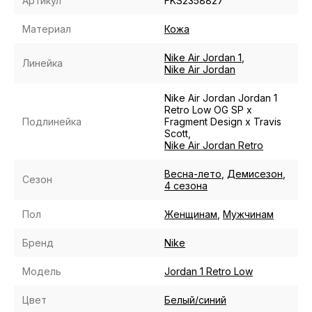
Артикул
FKS2358827
Материал
Кожа
Nike Air Jordan 1
,
Линейка
Nike Air Jordan
Nike Air Jordan Jordan 1
Retro Low OG SP x
Подлинейка
Fragment Design x Travis
Scott,
Nike Air Jordan Retro
Весна-лето
,
Демисезон
,
Сезон
4 сезона
Пол
Женщинам
,
Мужчинам
Бренд
Nike
Модель
Jordan 1 Retro Low
Цвет
Белый/синий