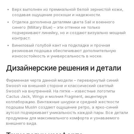
Верх выполнен из премиальной белой зернистой кожи,
создавая ощущение роскоши и надежности.
Отделка дополнена деталями цвета Sail и военного
синего (Military Blue) – эти оттенки не только
подчеркивают линейку, но и создают визуально мощный
контраст.
Виниловый голубой кант на подкладке и прочная
резиновая подошва обеспечивают дополнительную
износостойкость и универсальность в носке.
Дизайнерские решения и детали
Фирменная черта данной модели – перевернутый синий
Swoosh на внешней стороне и классический светлый
Swoosh на внутренней. На пятке – известные логотипы
Cactus Jack, Wings и молния Fragment, акцентируя
коллаборацию. Винтажные шнурки и средней жесткости
подошвы Muslin создают ощущение ретро, а ярко-синий
аутсол подчеркивает уникальность каждой пары. Все детали
продуманы для максимального комфорта и узнаваемого
внешнего вида.