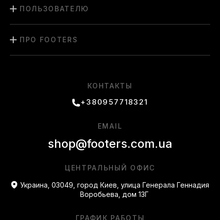
ПОЛЬЗОВАТЕЛЮ
ПРО FOOTERS
КОНТАКТЫ
+380957718321
EMAIL
shop@footers.com.ua
ЦЕНТРАЛЬНЫЙ ОФИС
Украина, 03049, город Киев, улица Генерала Геннадия
Воробьева, дом 13Г
ГРАФИК РАБОТЫ