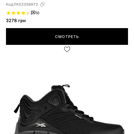
Код:
FKS2358972
10
3278
грн
СМОТРЕТЬ