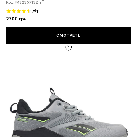
Код:
FKS2357132
11
2700
грн
СМОТРЕТЬ