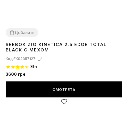
Добавить
REEBOK ZIG KINETICA 2.5 EDGE TOTAL
42
BLACK С МЕХОМ
Код:
FKS2357127
11
3600
грн
СМОТРЕТЬ