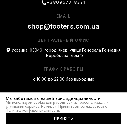
+380957718321
EMAIL
shop@footers.com.ua
ЦЕНТРАЛЬНЫЙ ОФИС
Украина, 03049, город Киев, улица Генерала Геннадия
Воробьева, дом 13Г
ГРАФИК РАБОТЫ
с 10:00 до 22:00 без выходных
Мы заботимся о вашей конфиденциальности
Мы используем cookie для работы сайта, персонализации и
улучшения сервиса. Нажимая 'Принять', вы соглашаетесь с
Политика конфиденциальности
.
ПРИНЯТЬ