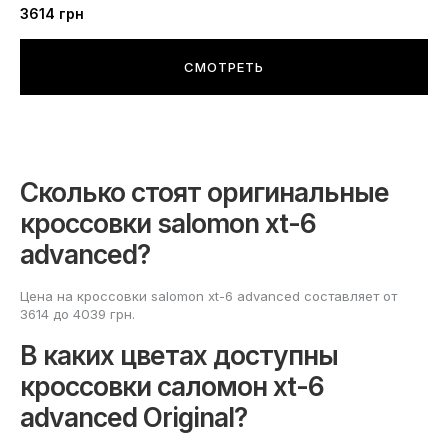
3614
грн
СМОТРЕТЬ
Сколько стоят оригинальные
кроссовки salomon xt-6
advanced?
Цена на кроссовки salomon xt-6 advanced составляет от
3614 до 4039 грн.
В каких цветах доступны
кроссовки саломон xt-6
advanced Original?