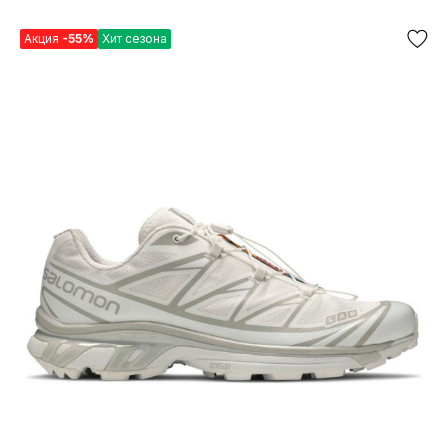
Акция
-55%
Хит сезона