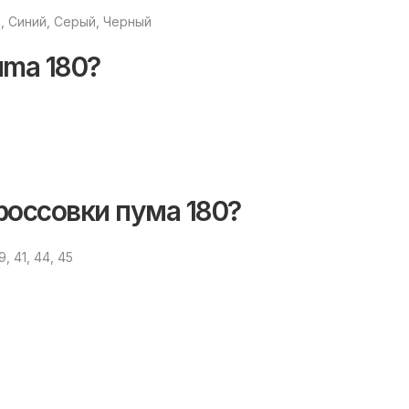
, Синий, Серый, Черный
uma 180?
россовки пума 180?
, 41, 44, 45