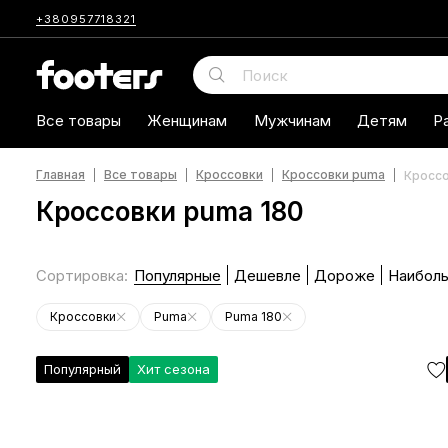
+380957718321
Все товары
Женщинам
Мужчинам
Детям
Р
Главная
Все товары
Кроссовки
Кроссовки puma
Кроссо
Кроссовки puma 180
Сортировка
:
Популярные
Дешевле
Дороже
Наиболь
Кроссовки
Puma
Puma 180
Популярный
Хит сезона