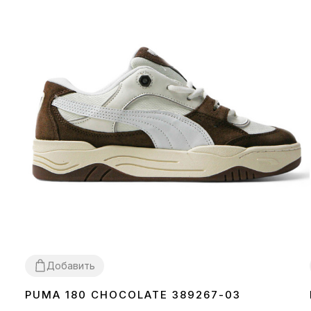
Добавить
PUMA 180 CHOCOLATE 389267-03
36
37
38