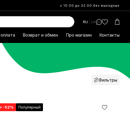
с 10:00 до 22:00 без выходных
RU
UA
 оплата
Возврат и обмен
Про магазин
Контакты
Фильтры
ия
-52%
Популярный